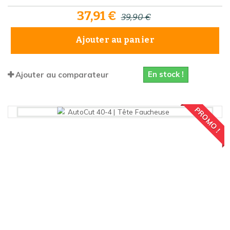
37,91 €
39,90 €
Ajouter au panier
En stock !
Ajouter au comparateur
PROMO !