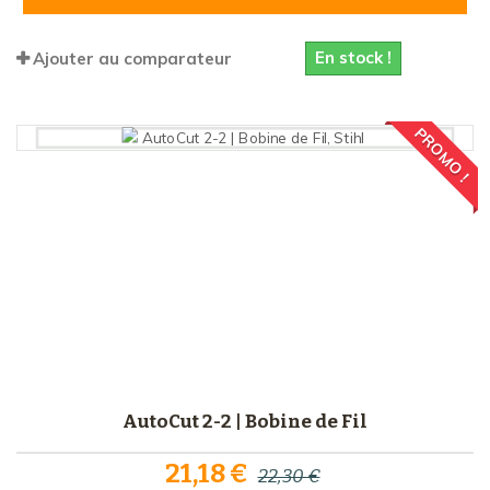
En stock !
Ajouter au comparateur
PROMO !
AutoCut 2-2 | Bobine de Fil
21,18 €
22,30 €