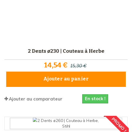
2 Dents ø230 | Couteau à Herbe
14,54 €
15,30 €
Ajouter au panier
En stock !
Ajouter au comparateur
PROMO !