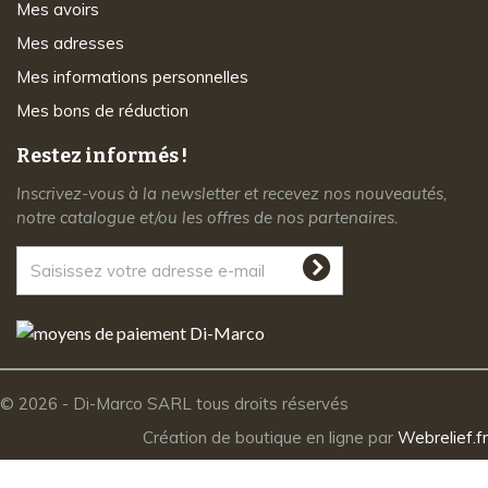
Mes avoirs
Mes adresses
Mes informations personnelles
Mes bons de réduction
Restez informés !
Inscrivez-vous à la newsletter et recevez nos nouveautés,
notre catalogue et/ou les offres de nos partenaires.
© 2026 - Di-Marco SARL tous droits réservés
Création de boutique en ligne par
Webrelief.fr