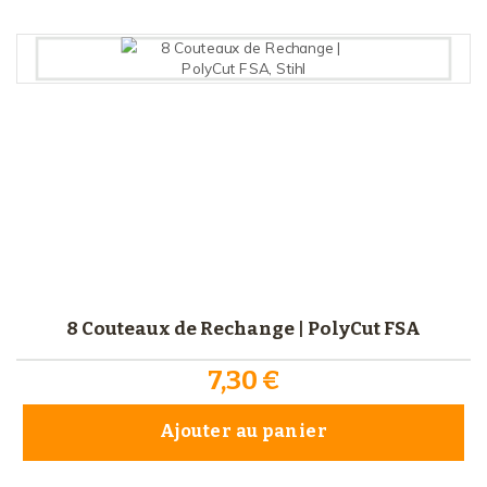
8 Couteaux de Rechange | PolyCut FSA
7,30 €
Ajouter au panier