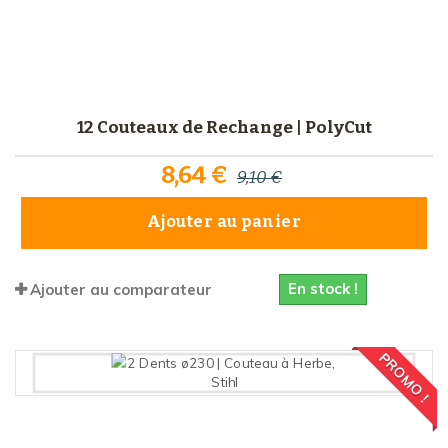
12 Couteaux de Rechange | PolyCut
8,64 €
9,10 €
Ajouter au panier
En stock !
Ajouter au comparateur
PROMO !