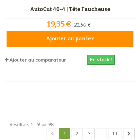
AutoCut 40-4 | Tête Faucheuse
19,35 €
21,50 €
Ajouter au panier
En stock !
Ajouter au comparateur
Comparer (
0
)
Résultats 1 - 9 sur 98.
1
2
3
...
11