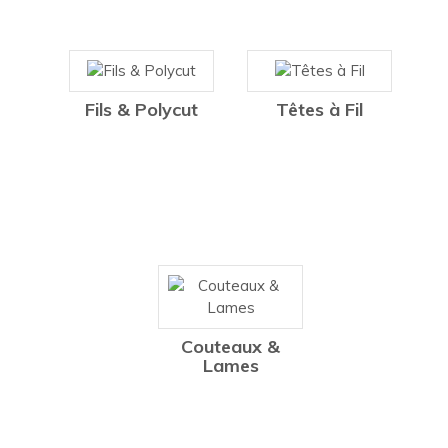
Fils & Polycut
Têtes à Fil
Couteaux &
Lames