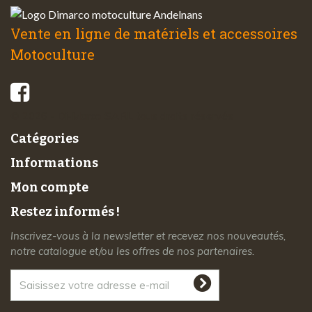
Vente en ligne de matériels et accessoires
Motoculture
© 2026 - Di-Marco SARL tous droits réservés
Catégories
Informations
Mon compte
Restez informés !
Inscrivez-vous à la newsletter et recevez nos nouveautés,
notre catalogue et/ou les offres de nos partenaires.