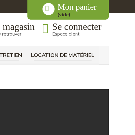
Mon panier
(vide)
 magasin
Se connecter
 retrouver
Espace client
TRETIEN
LOCATION DE MATÉRIEL