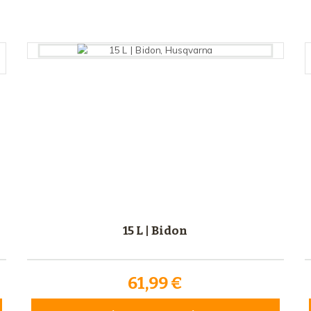
15 L | Bidon
61,99 €