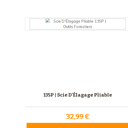
135P | Scie D'Élagage Pliable
32,99 €