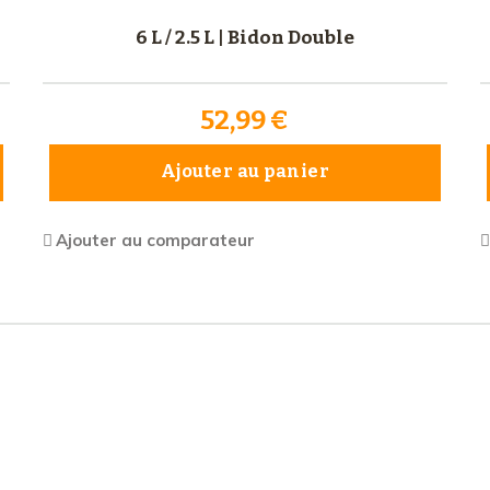
6 L / 2.5 L | Bidon Double
52,99 €
Ajouter au panier
Ajouter au comparateur