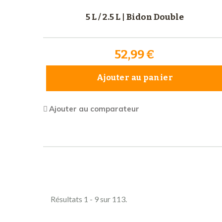
5 L / 2.5 L | Bidon Double
52,99 €
Ajouter au panier
Ajouter au comparateur
Comparer (
0
)
Résultats 1 - 9 sur 113.