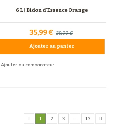
6 L | Bidon d'Essence Orange
35,99 €
39,99 €
Ajouter au panier
Ajouter au comparateur
1
2
3
...
13