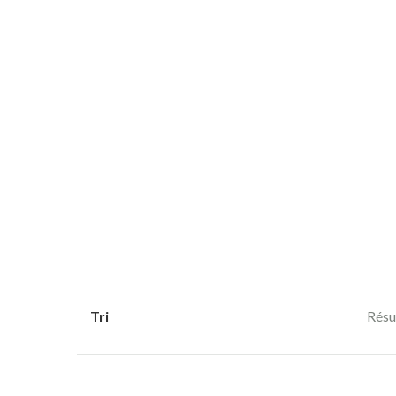
Tri
Résul