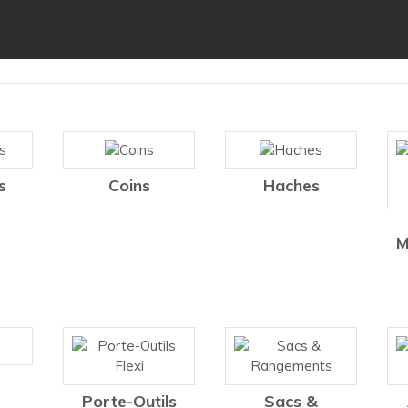
s
Coins
Haches
M
Porte-Outils
Sacs &