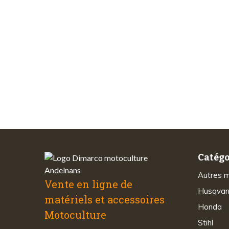
Les 
Paiements
sécurisés
Catégo
Autres 
Vente en ligne de
Husqvar
matériels et accessoires
Honda
Motoculture
Stihl