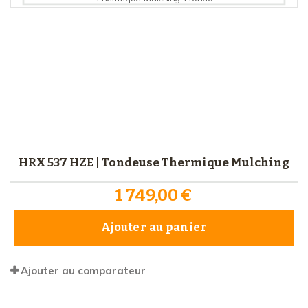
HRX 537 HZE | Tondeuse Thermique Mulching
1 749,00 €
Ajouter au panier
Ajouter au comparateur