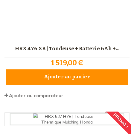
HRX 476 XB | Tondeuse + Batterie 6Ah +...
1 519,00 €
Ajouter au panier
Ajouter au comparateur
PROMO !