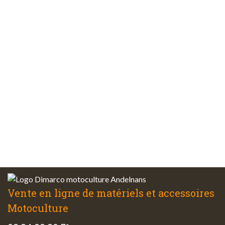
Paiements
sécurisés
Plus de 48 ans
d’expérience
Service client
à votre écoute
Vente en ligne de matériels et accessoires
Motoculture