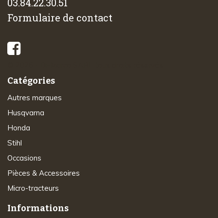
03.84.22.30.51
Formulaire de contact
© 2026 - Di-Marco SARL tous droits réservés
Catégories
Autres marques
Husqvarna
Honda
Stihl
Occasions
Pièces & Accessoires
Micro-tracteurs
Informations