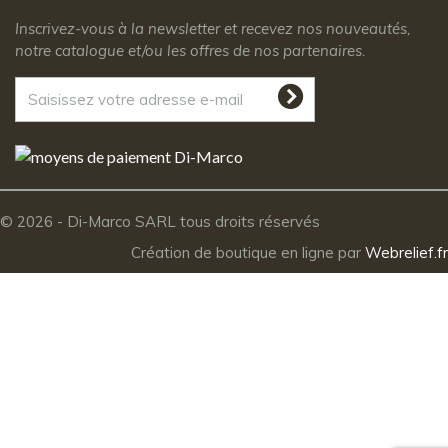
Inscrivez-vous à la newsletter et recevez nos nouveautés,
notre catalogue et/ou les offres de nos partenaires.
© 2026 - Di-Marco SARL tous droits réservés
Création de boutique en ligne par
Webrelief.fr