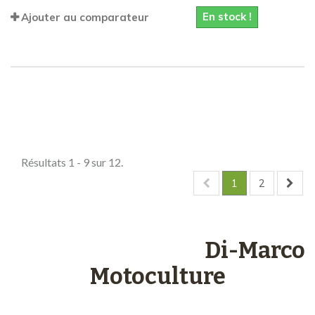
En stock !
Ajouter au comparateur
Comparer (
0
)
Résultats 1 - 9 sur 12.
1
2
Les engagements
Di-Marco
Motoculture