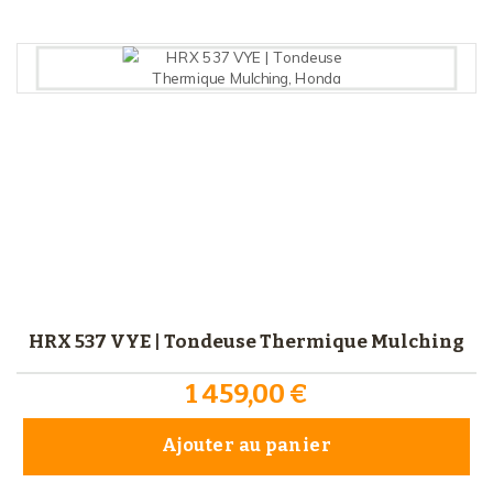
HRX 537 VYE | Tondeuse Thermique Mulching
1 459,00 €
Ajouter au panier