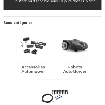
En stock ou disponible sous 10 jours chez Di Marco !
Sous-catégories
Accessoires
Robots
Automower
AutoMower