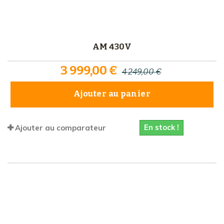
AM 430V
3 999,00 €
4 249,00 €
Ajouter au panier
En stock !
Ajouter au comparateur
Comparer (
0
)