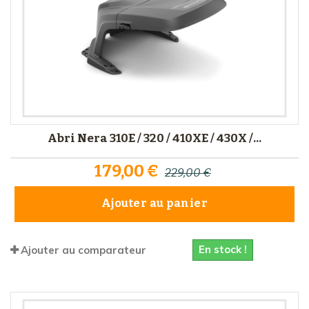
Abri Nera 310E / 320 / 410XE / 430X /...
179,00 €
229,00 €
Ajouter au panier
En stock !
Ajouter au comparateur