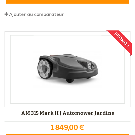
Ajouter au comparateur
PROMO !
AM 315 Mark II | Automower Jardins
1 849,00 €