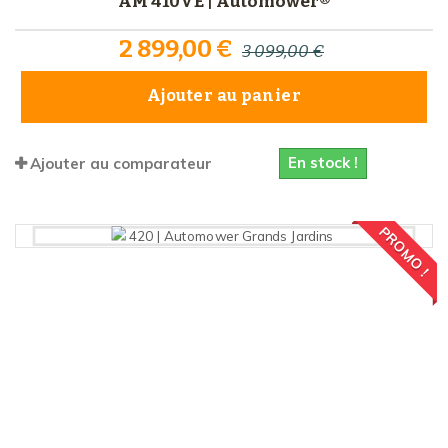
AM 410VE | Automower®
2 899,00 €
3 099,00 €
Ajouter au panier
En stock !
Ajouter au comparateur
PROMO !