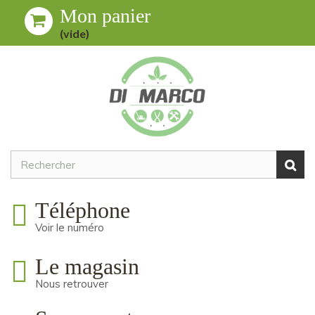
Mon panier
Toggle
MENU
(vide)
navigation
Téléphone
Voir le numéro
Le magasin
Nous retrouver