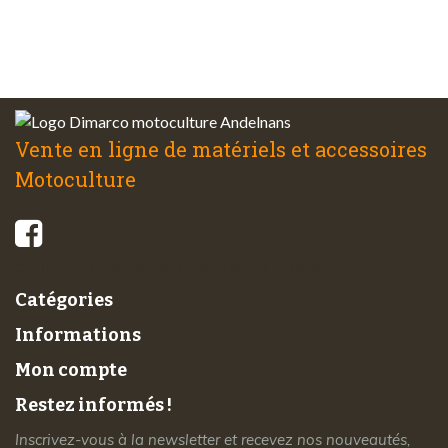
Service client
à votre écoute
Vente en ligne de matériels et accessoires
Motoculture
© 2026 - Di-Marco SARL tous droits réservés
Catégories
Informations
Mon compte
Restez informés !
Inscrivez-vous à la newsletter et recevez nos nouveautés,