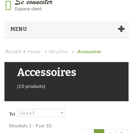
Se connecter
Espace client
MENU
»
»
»
Accueil
Honda
VersaTool
Accessoires
Accessoires
(10 produits)
Tri
Résultats 1 - 9 sur 10.