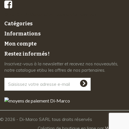
© 2026 - Di-Marco SARL tous droits réservés
Catégories
Informations
Mon compte
Restez informés !
Inscrivez-vous à la newsletter et recevez nos nouveautés,
notre catalogue et/ou les offres de nos partenaires.
© 2026 - Di-Marco SARL tous droits réservés
Création de boutique en ligne par
Webrelief.fr