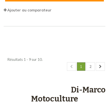
Ajouter au comparateur
Comparer (
0
)
Résultats 1 - 9 sur 10.
1
2
Les engagements
Di-Marco
Motoculture