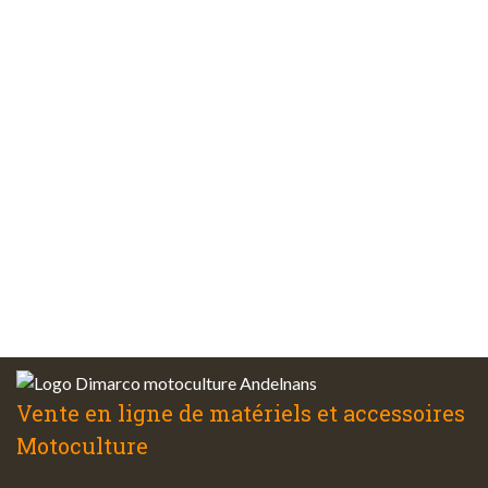
Paiements
sécurisés
Plus de 48 ans
d’expérience
Service client
à votre écoute
Vente en ligne de matériels et accessoires
Motoculture