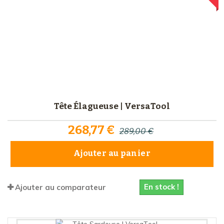
Tête Élagueuse | VersaTool
268,77 €
289,00 €
Ajouter au panier
En stock !
Ajouter au comparateur