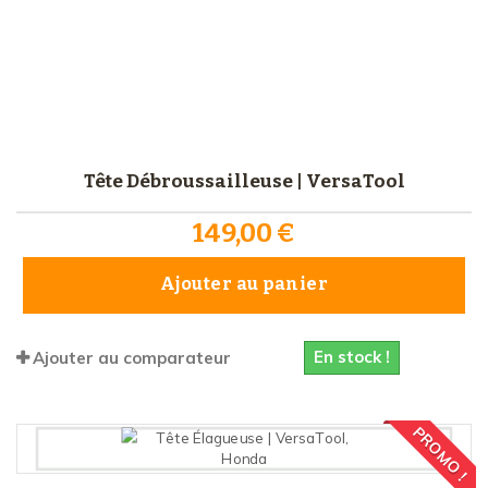
Tête Débroussailleuse | VersaTool
149,00 €
Ajouter au panier
En stock !
Ajouter au comparateur
PROMO !