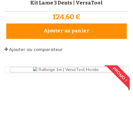
Kit Lame 3 Dents | VersaTool
124,60 €
Ajouter au panier
Ajouter au comparateur
PROMO !