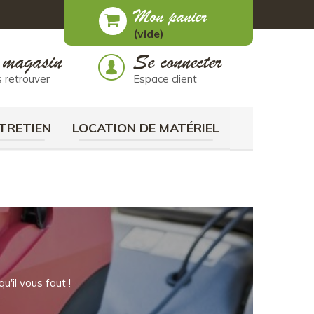
Mon panier
(vide)
 magasin
Se connecter
 retrouver
Espace client
TRETIEN
LOCATION DE MATÉRIEL
'il vous faut !