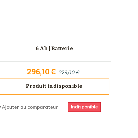
6 Ah | Batterie
296,10 €
329,00 €
Produit indisponible
Indisponible
Ajouter au comparateur