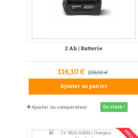
2 Ah | Batterie
116,10 €
129,00 €
Ajouter au panier
En stock !
Ajouter au comparateur
PROMO