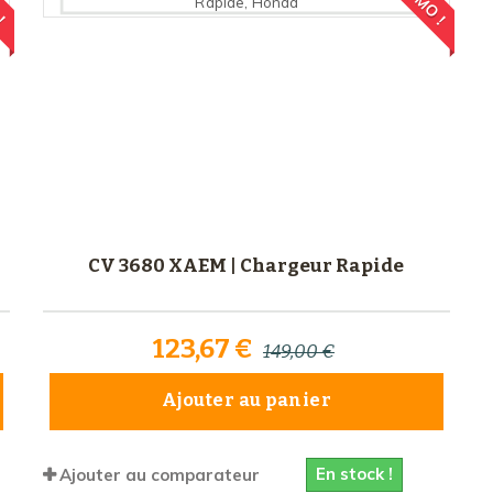
CV 3680 XAEM | Chargeur Rapide
123,67 €
149,00 €
Ajouter au panier
En stock !
Ajouter au comparateur