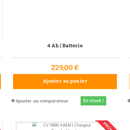
4 Ah | Batterie
229,00 €
Ajouter au panier
En stock !
Ajouter au comparateur
 !
PROMO !