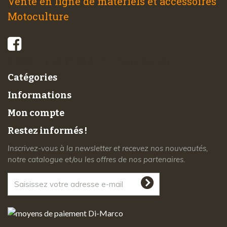
Vente en ligne de matériels et accessoires
Motoculture
© 2026 - Di-Marco SARL tous droits réservés
Catégories
Informations
Mon compte
Restez informés !
Inscrivez-vous à la newsletter et recevez nos nouveautés,
notre catalogue et/ou les offres de nos partenaires.