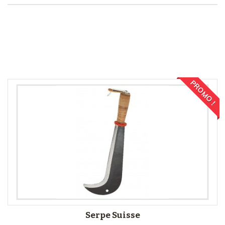
Comparer (
0
)
PROMO !
Serpe Suisse