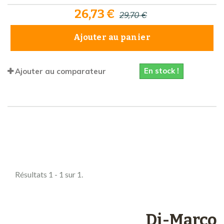
26,73 €
29,70 €
Ajouter au panier
En stock !
Ajouter au comparateur
Comparer (
0
)
Résultats 1 - 1 sur 1.
Les engagements
Di-Marco