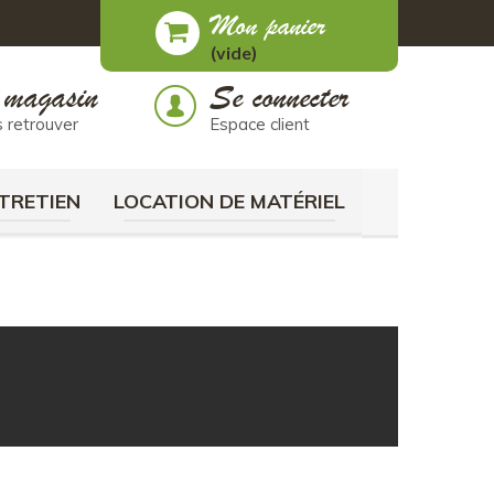
Mon panier
(vide)
 magasin
Se connecter
 retrouver
Espace client
TRETIEN
LOCATION DE MATÉRIEL