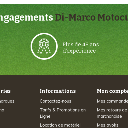
engagements
Di-Marco Motocu
Plus de 48 ans
d’expérience
ries
Informations
Mon compt
marques
Contactez-nous
Mes command
na
Tarifs & Promotions en
Mes retours de
Ligne
marchandise
Location de matériel
Mes avoirs