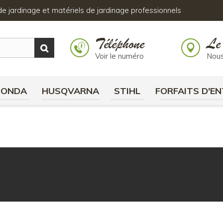
s de jardinage et matériels de jardinage professionnels
Téléphone
Le
Voir le numéro
Nous
HONDA
HUSQVARNA
STIHL
FORFAITS D'EN