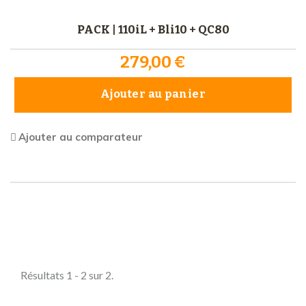
PACK | 110iL + Bli10 + QC80
279,00 €
Ajouter au panier
Ajouter au comparateur
Comparer (
0
)
Résultats 1 - 2 sur 2.