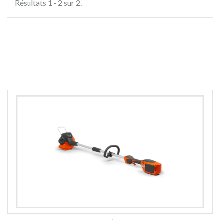
Résultats 1 - 2 sur 2.
Comparer (
0
)