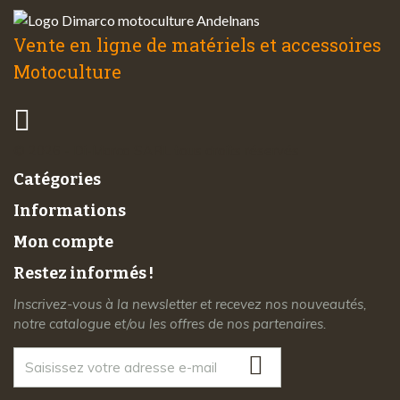
Vente en ligne de matériels et accessoires
Motoculture
© 2026 - Di-Marco SARL tous droits réservés
Catégories
Informations
Mon compte
Restez informés !
Inscrivez-vous à la newsletter et recevez nos nouveautés,
notre catalogue et/ou les offres de nos partenaires.