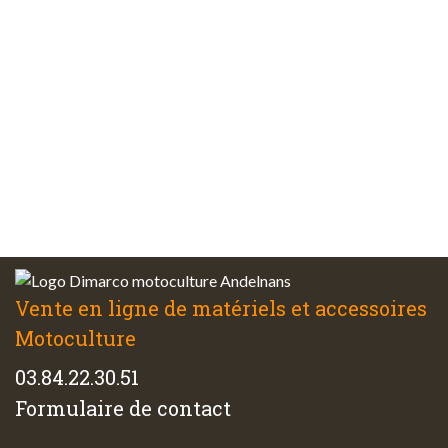
sécurisés
Plus de 48 ans
d’expérience
Service client
à votre écoute
Vente en ligne de matériels et accessoires
Motoculture
03.84.22.30.51
Formulaire de contact