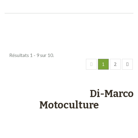
Comparer (
0
)
Résultats 1 - 9 sur 10.
1
2
Les engagements
Di-Marco
Motoculture
Paiements