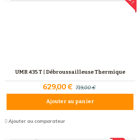
UMR 435 T | Débroussailleuse Thermique
629,00 €
719,00 €
Ajouter au panier
Ajouter au comparateur