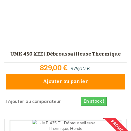
UMK 450 XEE | Débroussailleuse Thermique
829,00 €
979,00 €
Ajouter au panier
En stock !
Ajouter au comparateur
PROMO !