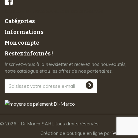
© 2026 - Di-Marco SARL tous droits réservés
Catégories
Informations
Mon compte
Restez informés !
Inscrivez-vous à la newsletter et recevez nos nouveautés,
notre catalogue et/ou les offres de nos partenaires.
© 2026 - Di-Marco SARL tous droits réservés
Création de boutique en ligne par
Webrelief.fr