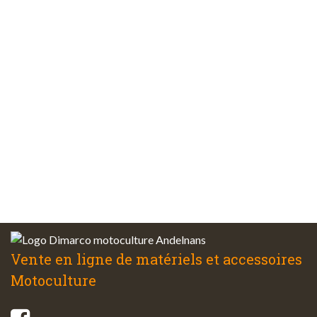
Paiements
sécurisés
Plus de 48 ans
d’expérience
Service client
à votre écoute
Vente en ligne de matériels et accessoires
Motoculture