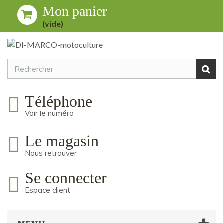
Mon panier
Toggle
MENU
(vide)
navigation
Téléphone
Voir le numéro
Le magasin
Nous retrouver
Se connecter
Espace client