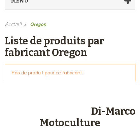
MENU
»
Accueil
Oregon
Liste de produits par
fabricant Oregon
Pas de produit pour ce fabricant.
Les engagements
Di-Marco
Motoculture