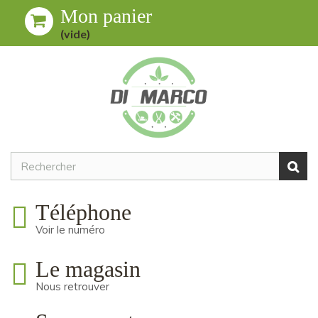
Mon panier
Toggle
MENU
(vide)
navigation
Téléphone
Voir le numéro
Le magasin
Nous retrouver