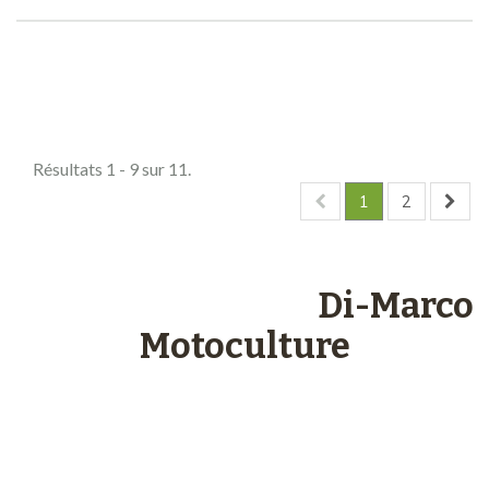
Comparer (
0
)
Résultats 1 - 9 sur 11.
1
2
Les engagements
Di-Marco
Motoculture
Paiements
sécurisés