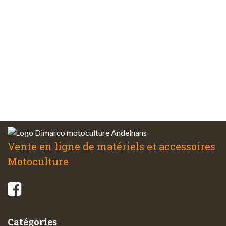
Plus de 48 ans
d’expérience
Service client
à votre écoute
Vente en ligne de matériels et accessoires
Motoculture
© 2026 - Di-Marco SARL tous droits réservés
Catégories