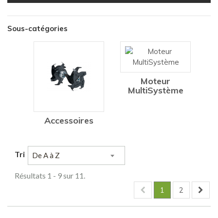
Sous-catégories
Moteur
MultiSystème
Accessoires
Tri
De A à Z
Résultats 1 - 9 sur 11.
1
2