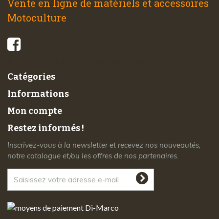
Vente en ligne de matériels et accessoires
Motoculture
© 2026 - Di-Marco SARL tous droits réservés
Catégories
Informations
Mon compte
Restez informés !
Inscrivez-vous à la newsletter et recevez nos nouveautés,
notre catalogue et/ou les offres de nos partenaires.