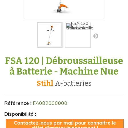
FSA 120 | Débroussailleuse
à Batterie - Machine Nue
Stihl
a-batteries
Référence :
FA082000000
Disponibilité :
Contactez-nous par mail pour connaitre le
délai d'approvisionnement !