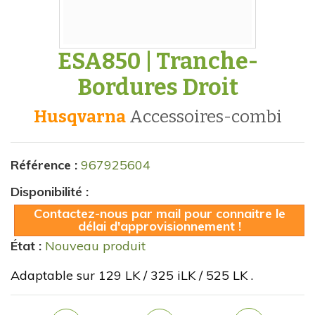
ESA850 | Tranche-
Bordures Droit
Husqvarna
accessoires-combi
Référence :
967925604
Disponibilité :
Contactez-nous par mail pour connaitre le
délai d'approvisionnement !
État :
Nouveau produit
Adaptable sur 129 LK / 325 iLK / 525 LK .