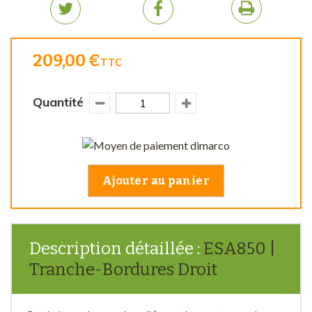
209,00 €
TTC
Quantité
Ajouter au panier
Description détaillée :
ESA850 |
Tranche-Bordures Droit