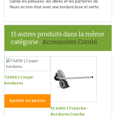
Garde les pelouses, les allées et les parterres de
fleurs en bon état avec une bordure lisse et nette.
15 autres produits dans la même
catégorie :
Accessoires Combi
TA850 | Coupe-
bordures
Ajouter au panier
ECA850 | Tranche-
Bordures Courbe