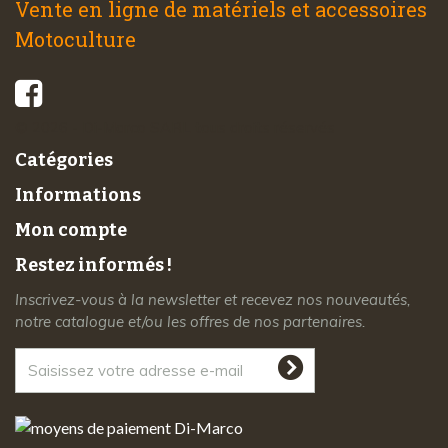
Vente en ligne de matériels et accessoires
Motoculture
© 2026 - Di-Marco SARL tous droits réservés
Catégories
Informations
Mon compte
Restez informés !
Inscrivez-vous à la newsletter et recevez nos nouveautés,
notre catalogue et/ou les offres de nos partenaires.