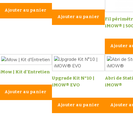
Ajouter au panier
Ajouter au panier
Fil périmét
iMOW® | 50
Ajouter a
iMow | Kit d'Entretien
Upgrade Kit N°10 |
Abri de Stat
iMOW® EVO
iMOW®
Ajouter au panier
Ajouter au panier
Ajouter a