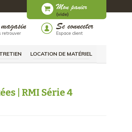
Mon panier
(vide)
 magasin
Se connecter
 retrouver
Espace client
TRETIEN
LOCATION DE MATÉRIEL
ées | RMI Série 4