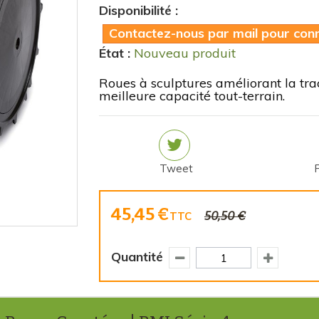
Disponibilité :
Contactez-nous par mail pour conna
État :
Nouveau produit
Roues à sculptures améliorant la tra
meilleure capacité tout-terrain.
Tweet
45,45 €
50,50 €
TTC
Quantité