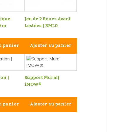
rique
Jeu de 2 Roues Avant
0 m
Lestées | RMI.0
u panier
Ajouter au panier
ion |
Support Mural|
iMOW®
u panier
Ajouter au panier