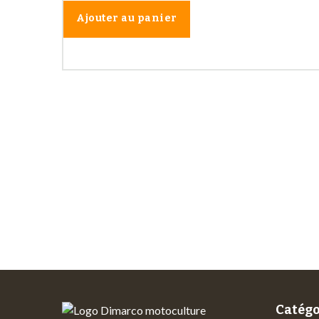
Ajouter au panier
Les 
Paiements
sécurisés
Catégo