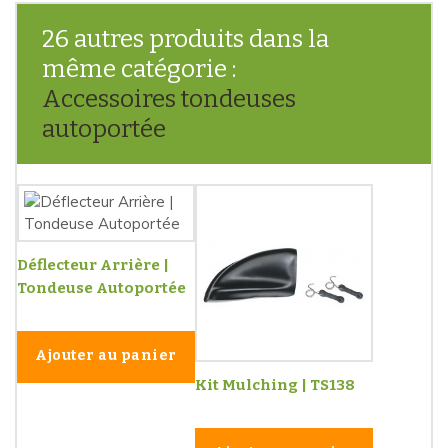
26 autres produits dans la
même catégorie :
Accessoires tondeuses
autoportée
Déflecteur Arrière |
Tondeuse Autoportée
Ajouter au panier
Kit Mulching | TS138