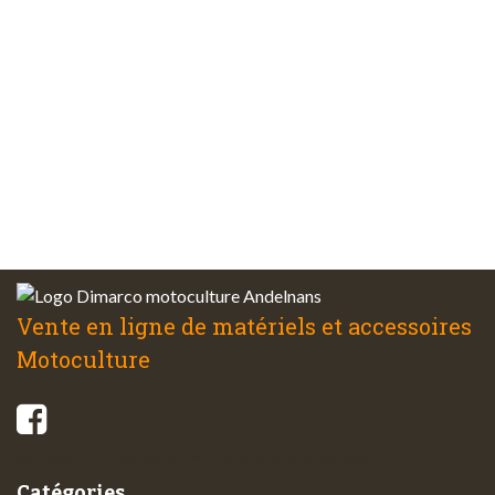
Plus de 48 ans
d’expérience
Service client
à votre écoute
Vente en ligne de matériels et accessoires
Motoculture
© 2026 - Di-Marco SARL tous droits réservés
Catégories