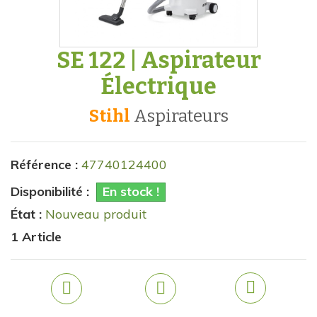
SE 122 | Aspirateur
Électrique
Stihl
aspirateurs
Référence :
47740124400
Disponibilité :
En stock !
État :
Nouveau produit
1
Article