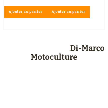
Ajouter au panier
Ajouter au panier
Les engagements
Di-Marco
Motoculture
Paiements
sécurisés
Plus de 48 ans