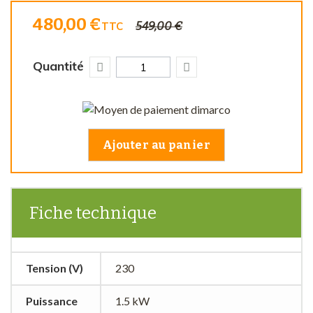
480,00 €
549,00 €
TTC
Quantité
Ajouter au panier
Fiche technique
Tension (V)
230
Puissance
1.5 kW