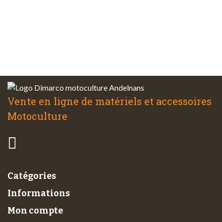
d’expérience
Service client
à votre écoute
Vente en ligne de matériels et accessoires
Motoculture
© 2026 - Di-Marco SARL tous droits réservés
Catégories
Informations
Mon compte