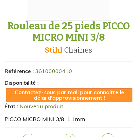
Rouleau de 25 pieds PICCO
MICRO MINI 3/8
Stihl
chaines
Référence :
36100000410
Disponibilité :
Contactez-nous par mail pour connaitre le
délai d'approvisionnement !
État :
Nouveau produit
PICCO MICRO MINI 3/8 1,1mm