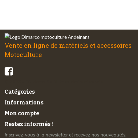
Service client
à votre écoute
Vente en ligne de matériels et accessoires
Motoculture
© 2026 - Di-Marco SARL tous droits réservés
Catégories
Informations
Mon compte
Restez informés !
Inscrivez-vous à la newsletter et recevez nos nouveautés,