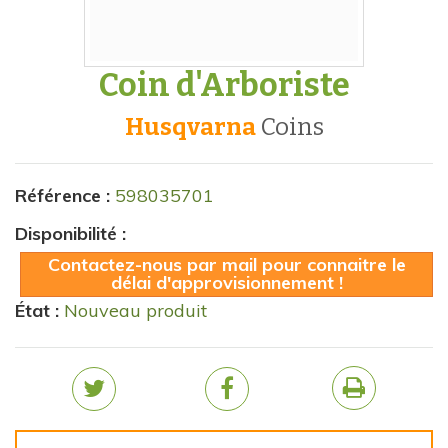
Coin d'Arboriste
Husqvarna
coins
Référence :
598035701
Disponibilité :
Contactez-nous par mail pour connaitre le
délai d'approvisionnement !
État :
Nouveau produit