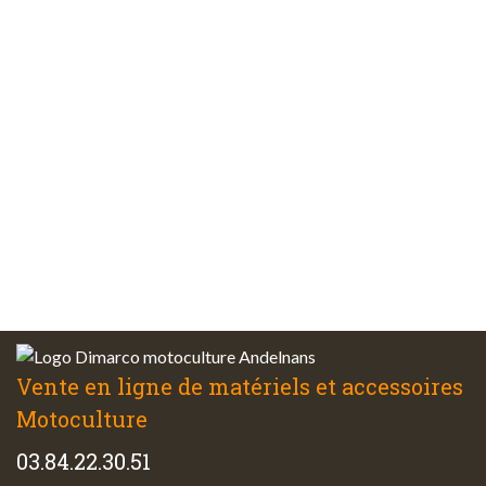
Paiements
sécurisés
Plus de 48 ans
d’expérience
Service client
à votre écoute
Vente en ligne de matériels et accessoires
Motoculture
03.84.22.30.51