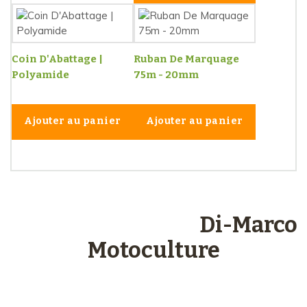
Coin D'Abattage |
Ruban De Marquage
Polyamide
75m - 20mm
Ajouter au panier
Ajouter au panier
Les engagements
Di-Marco
Motoculture