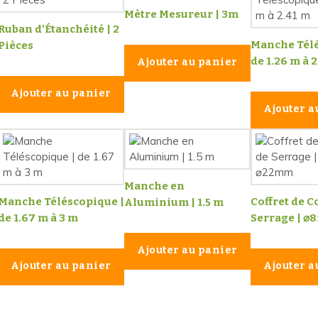
Mètre Mesureur | 3m
Ruban d'Étanchéité | 2
Manche Télé
Pièces
de 1.26 m à 
Ajouter au panier
Ajouter au panier
Ajouter a
Manche en
Manche Téléscopique |
Coffret de C
Aluminium | 1.5 m
de 1.67 m à 3 m
Serrage | ⌀
Ajouter au panier
Ajouter au panier
Ajouter a