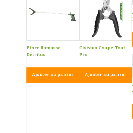
Pince Ramasse
Ciseaux Coupe-Tout
Détritus
Pro
Ajouter au panier
Ajouter au panier