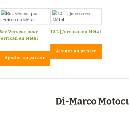
Bec Verseur pour
10 L | Jerrican en Métal
Jerrican en Métal
Ajouter au panier
Ajouter au panier
engagements
Di-Marco Motocu
Plus de 48 ans