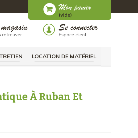
Mon panier
(vide)
 magasin
Se connecter
 retrouver
Espace client
TRETIEN
LOCATION DE MATÉRIEL
atique À Ruban Et