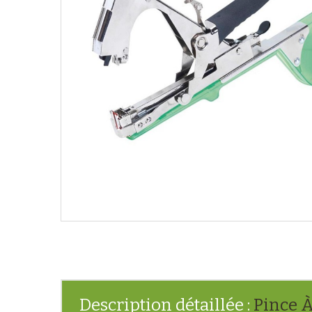
Description détaillée :
Pince À