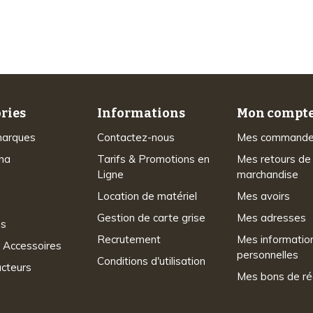
d’expérience
ries
Informations
Mon compt
marques
Contactez-nous
Mes command
na
Tarifs & Promotions en
Mes retours de
Ligne
marchandise
Location de matériel
Mes avoirs
Gestion de carte grise
Mes adresses
ns
Recrutement
Mes informatio
 Accessoires
personnelles
Conditions d'utilisation
acteurs
Mes bons de ré