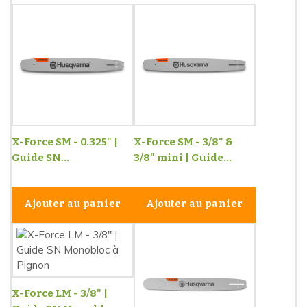
X-Force SM - 0.325" |
X-Force SM - 3/8" &
Guide SN...
3/8" mini | Guide...
Ajouter au panier
Ajouter au panier
X-Force LM - 3/8" |