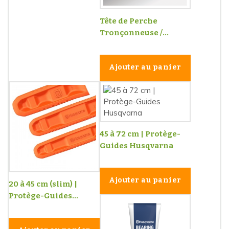
Tête de Perche
Tronçonneuse /...
Ajouter au panier
45 à 72 cm | Protège-
Guides Husqvarna
Ajouter au panier
20 à 45 cm (slim) |
Protège-Guides...