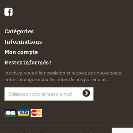
© 2026 - Di-Marco SARL tous droits réservés
Catégories
Informations
Mon compte
Restez informés !
Inscrivez-vous à la newsletter et recevez nos nouveautés,
notre catalogue et/ou les offres de nos partenaires.