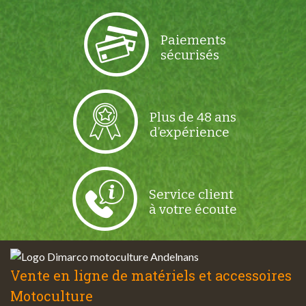
Paiements
sécurisés
Plus de 48 ans
d’expérience
Service client
à votre écoute
Vente en ligne de matériels et accessoires
Motoculture