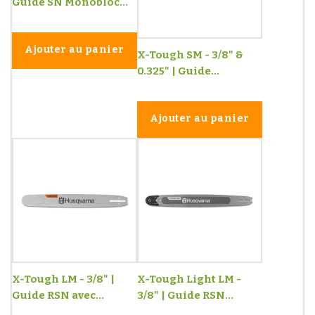
Guide SN Monobloc...
Ajouter au panier
X-Tough SM - 3/8" &
0.325" | Guide...
Ajouter au panier
X-Tough LM - 3/8" |
X-Tough Light LM -
Guide RSN avec...
3/8" | Guide RSN...