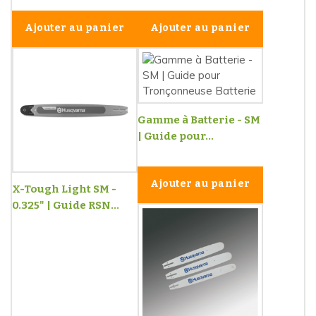
Ajouter au panier
Ajouter au panier
Gamme à Batterie - SM
| Guide pour...
Ajouter au panier
X-Tough Light SM -
0.325" | Guide RSN...