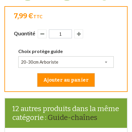
7,99 €
TTC
Quantité
Choix protège guide
20-30cm Arboriste
Ajouter au panier
12 autres produits dans la même
catégorie :
Guide-chaînes