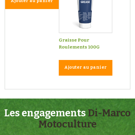
Ajouter au panier
Graisse Pour
Roulements 100G
Ajouter au panier
Les engagements
Di-Marco
Motoculture