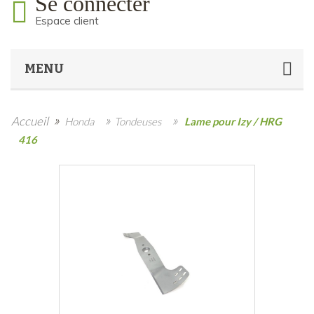
Se connecter
Espace client
MENU
»
»
»
Accueil
Honda
Tondeuses
Lame pour Izy / HRG
416