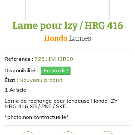
Lame pour Izy / HRG 416
Honda
lames
Référence :
72511VH3R90
Disponibilité :
En stock !
État :
Nouveau produit
1
Article
Lame de rechange pour tondeuse Honda IZY
HRG 416 XB / PKE / SKE.
*photo non contractuelle*