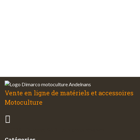
Plus de 48 ans
d’expérience
Service client
à votre écoute
Vente en ligne de matériels et accessoires
Motoculture
© 2026 - Di-Marco SARL tous droits réservés
Catégories