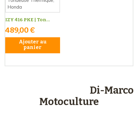
IZY 416 PKE | Ton...
489,00 €
Ajouter au
panier
Les engagements
Di-Marco
Motoculture
Paiements
sécurisés