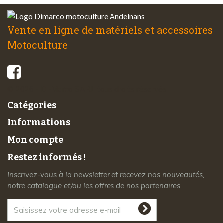
Vente en ligne de matériels et accessoires
Motoculture
© 2026 - Di-Marco SARL tous droits réservés
Catégories
Informations
Mon compte
Restez informés !
Inscrivez-vous à la newsletter et recevez nos nouveautés,
notre catalogue et/ou les offres de nos partenaires.