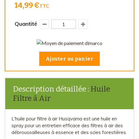
14,99 €
TTC
Quantité
Ajouter au panier
Description détaillée :
Huile
Filtre à Air
L'huile pour filtre à air Husqvarna est une huile en
spray pour un entretien efficace des filtres à air des
débroussailleuses à essence et des scies forestières.