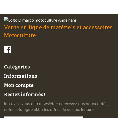
à votre écoute
Vente en ligne de matériels et accessoires
Motoculture
© 2026 - Di-Marco SARL tous droits réservés
Catégories
Informations
Mon compte
Restez informés !
Inscrivez-vous à la newsletter et recevez nos nouveautés,
notre catalogue et/ou les offres de nos partenaires.