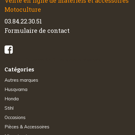
Vente en ligne de matériels et accessoires
Motoculture
03.84.22.30.51
Formulaire de contact
© 2026 - Di-Marco SARL tous droits réservés
Catégories
Autres marques
Husqvarna
Honda
Stihl
Occasions
Pièces & Accessoires