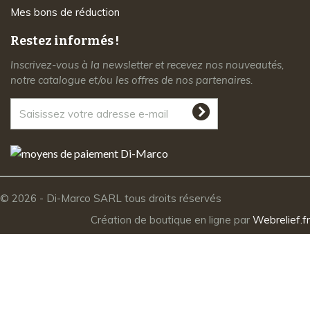
Mes bons de réduction
Restez informés !
Inscrivez-vous à la newsletter et recevez nos nouveautés,
notre catalogue et/ou les offres de nos partenaires.
© 2026 - Di-Marco SARL tous droits réservés
Création de boutique en ligne par
Webrelief.fr