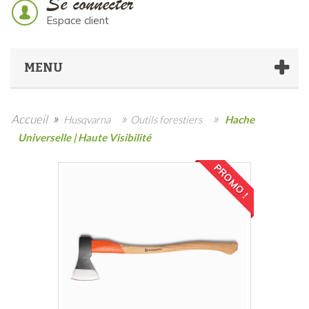
Se connecter
Espace client
MENU
»
»
»
Accueil
Husqvarna
Outils forestiers
Hache
Universelle | Haute Visibilité
PROMO !