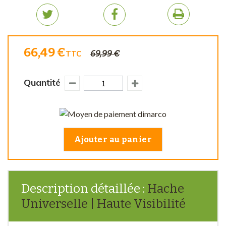
66,49 €
69,99 €
TTC
Quantité
Ajouter au panier
Description détaillée :
Hache
Universelle | Haute Visibilité