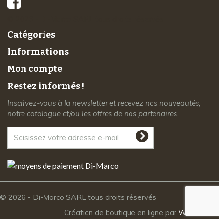
© 2026 - Di-Marco SARL tous droits réservés
Catégories
Informations
Mon compte
Restez informés !
Inscrivez-vous à la newsletter et recevez nos nouveautés,
notre catalogue et/ou les offres de nos partenaires.
© 2026 - Di-Marco SARL tous droits réservés
Création de boutique en ligne par
Webrelief.fr