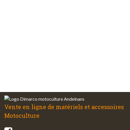
Paiements
sécurisés
Plus de 48 ans
d’expérience
Service client
à votre écoute
Vente en ligne de matériels et accessoires
Motoculture