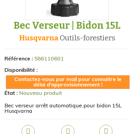
Bec Verseur | Bidon 15L
Husqvarna
outils-forestiers
Référence :
586110601
Disponibilité :
Contactez-nous par mail pour connaitre le
délai d'approvisionnement !
État :
Nouveau produit
Bec verseur arrêt automatique pour bidon 15L
Husqvarna