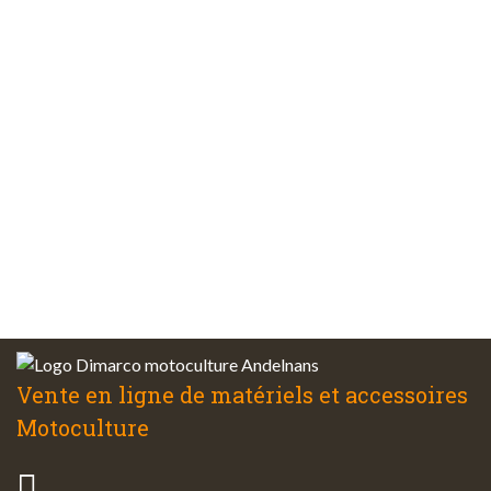
Paiements
sécurisés
Plus de 48 ans
d’expérience
Service client
à votre écoute
Vente en ligne de matériels et accessoires
Motoculture