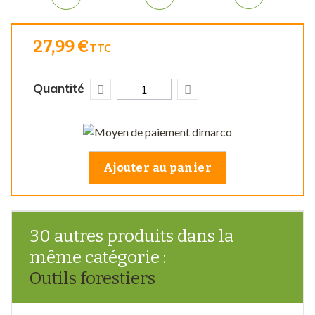
27,99 €
TTC
Quantité
Ajouter au panier
30 autres produits dans la
même catégorie :
Outils forestiers