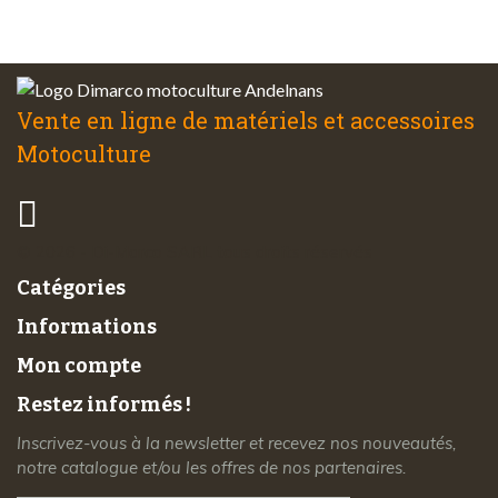
à votre écoute
Vente en ligne de matériels et accessoires
Motoculture
© 2026 - Di-Marco SARL tous droits réservés
Catégories
Informations
Mon compte
Restez informés !
Inscrivez-vous à la newsletter et recevez nos nouveautés,
notre catalogue et/ou les offres de nos partenaires.