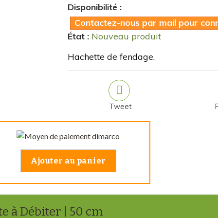
Disponibilité :
Contactez-nous par mail pour conna
État :
Nouveau produit
Hachette de fendage.
Tweet
Ajouter au panier
e à Débiter | 50 cm