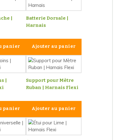
che |
Batterie Dorsale |
Harnais
u panier
Ajouter au panier
s |
Support pour Mètre
xi
Ruban | Harnais Flexi
u panier
Ajouter au panier