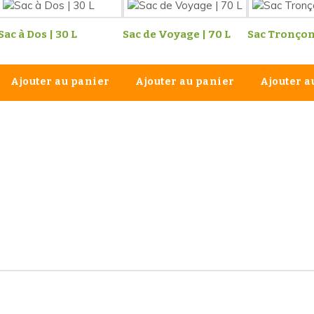
Sac à Dos | 30 L
Sac de Voyage | 70 L
Sac Tronço
Ajouter au panier
Ajouter au panier
Ajouter a