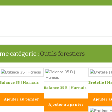
me catégorie :
Outils forestiers
Balance 35 | Harnais
Bretelle | H
Balance 35 B | Harnais
Ajouter au panier
Ajouter a
Ajouter au panier