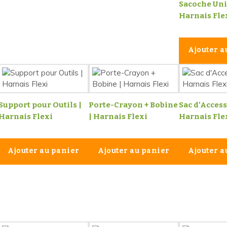
Sacoche Uni
Harnais Fle
Ajouter a
Support pour Outils |
Porte-Crayon + Bobine
Sac d'Access
Harnais Flexi
| Harnais Flexi
Harnais Fle
Ajouter au panier
Ajouter au panier
Ajouter a