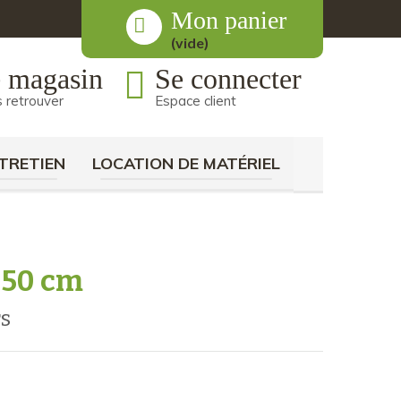
Mon panier
(vide)
 magasin
Se connecter
 retrouver
Espace client
TRETIEN
LOCATION DE MATÉRIEL
| 50 cm
rs