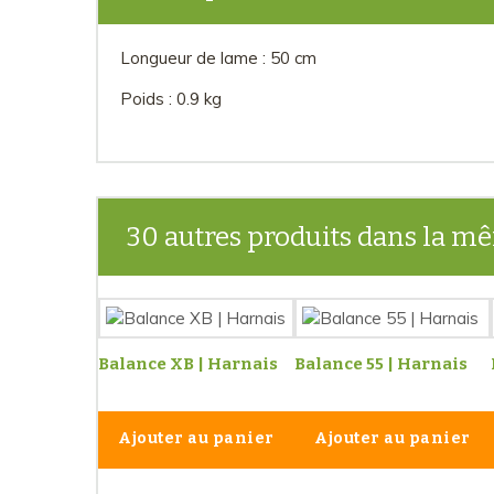
Longueur de lame : 50 cm
Poids : 0.9 kg
30 autres produits dans la mê
Balance XB | Harnais
Balance 55 | Harnais
Ajouter au panier
Ajouter au panier