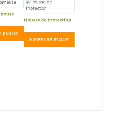
nneuse
Housse de Protection
u panier
Ajouter au panier