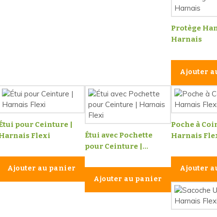
Protège Han
Harnais
Ajouter a
Étui pour Ceinture |
Poche à Coin
Étui avec Pochette
Harnais Flexi
Harnais Fle
pour Ceinture |...
Ajouter au panier
Ajouter a
Ajouter au panier