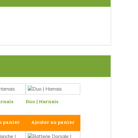
arnais
Duo | Harnais
u panier
Ajouter au panier