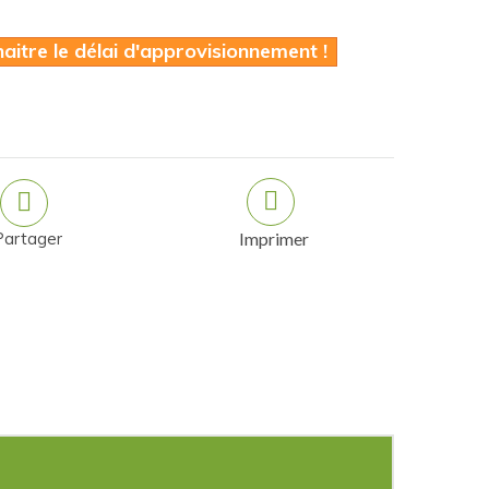
itre le délai d'approvisionnement !
Partager
Imprimer