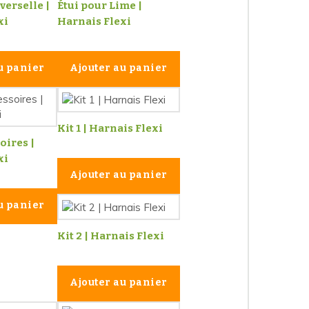
verselle |
Étui pour Lime |
xi
Harnais Flexi
u panier
Ajouter au panier
Kit 1 | Harnais Flexi
oires |
xi
Ajouter au panier
u panier
Kit 2 | Harnais Flexi
Ajouter au panier