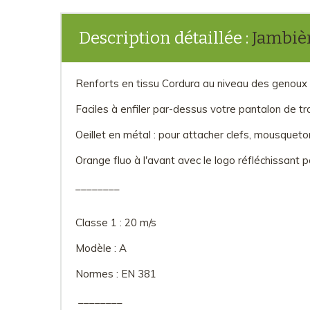
Description détaillée :
Jambièr
Renforts en tissu Cordura au niveau des genoux et
Faciles à enfiler par-dessus votre pantalon de tra
Oeillet en métal : pour attacher clefs, mousqueton
Orange fluo à l'avant avec le logo réfléchissant po
________
Classe 1 : 20 m/s
Modèle : A
Normes : EN 381
________