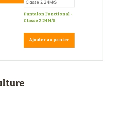
Pantalon Functional -
Classe 2 24M/S
Ajouter au panier
lture
Service client
à votre écoute