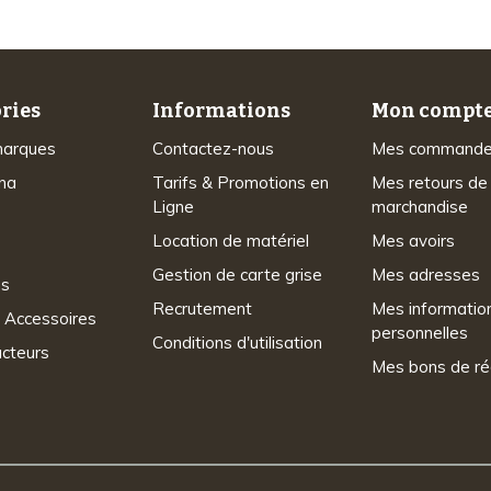
ries
Informations
Mon compt
marques
Contactez-nous
Mes command
na
Tarifs & Promotions en
Mes retours de
Ligne
marchandise
Location de matériel
Mes avoirs
Gestion de carte grise
Mes adresses
ns
Recrutement
Mes informatio
 Accessoires
personnelles
Conditions d'utilisation
acteurs
Mes bons de ré