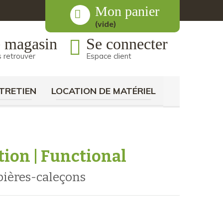
Mon panier
(vide)
 magasin
Se connecter
 retrouver
Espace client
TRETIEN
LOCATION DE MATÉRIEL
tion | Functional
bières-caleçons