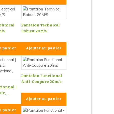
chnical
Pantalon Technical
M/S
Robust 20M/S
u panier
Ajouter au panier
Pantalon Functional
Anti-Coupure 20m/s
tionnal |
c,...
Ajouter au panier
u panier