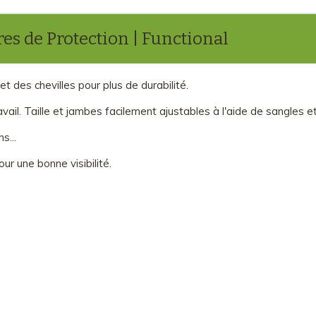
es de Protection | Functional
 des chevilles pour plus de durabilité.
vail. Taille et jambes facilement ajustables à l'aide de sangles e
s...
ur une bonne visibilité.