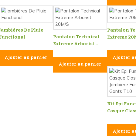
Jambières De Pluie
Pantalon Te
Pantalon Technical
Functional
Extreme 20
Extreme Arborist...
Ajouter au panier
Ajouter a
Ajouter au panier
Kit Epi Func
Casque Classi
Ajouter a