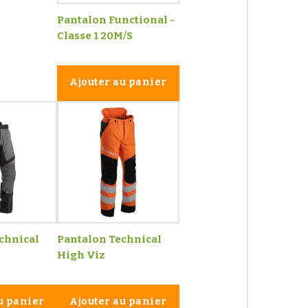
Pantalon Functional -
Classe 1 20M/S
Ajouter au panier
chnical
Pantalon Technical
High Viz
u panier
Ajouter au panier