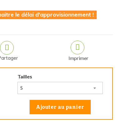
itre le délai d'approvisionnement !
Partager
Imprimer
Tailles
S
Ajouter au panier