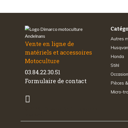
Catégo
Autres 
Vente en ligne de
Husqvar
matériels et accessoires
Honda
Motoculture
Stihl
03.84.22.30.51
Occasio
Formulaire de contact
Pièces &
Micro-tr
© 2026 - Di-Marco SARL tous droits
réservés