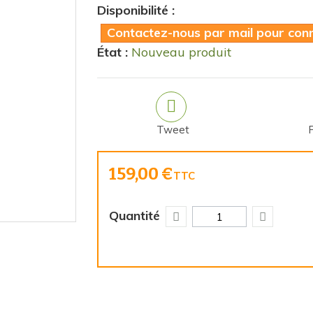
Disponibilité :
Contactez-nous par mail pour conna
État :
Nouveau produit
Tweet
159,00 €
TTC
Quantité