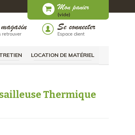
Mon panier
(vide)
 magasin
Se connecter
 retrouver
Espace client
TRETIEN
LOCATION DE MATÉRIEL
ssailleuse Thermique