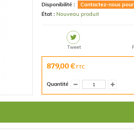
Disponibilité :
Contactez-nous pour c
État :
Nouveau produit
Tweet
879,00 €
TTC
Quantité