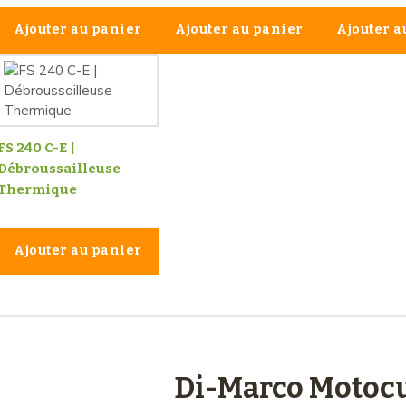
Ajouter au panier
Ajouter au panier
Ajouter a
FS 240 C-E |
Débroussailleuse
Thermique
Ajouter au panier
engagements
Di-Marco Motocu