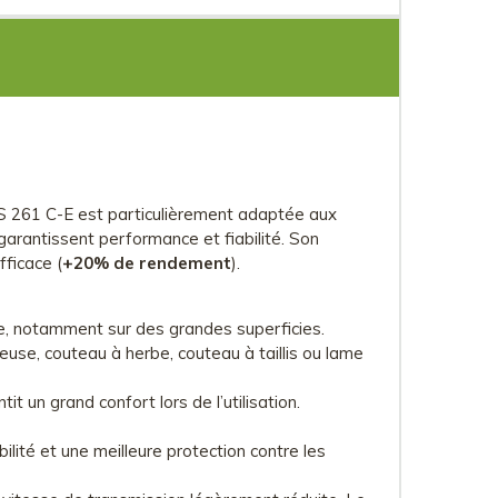
FS 261 C-E est particulièrement adaptée aux
arantissent performance et fiabilité. Son
ficace (
+20% de rendement
).
de, notamment sur des grandes superficies.
euse, couteau à herbe, couteau à taillis ou lame
t un grand confort lors de l’utilisation.
ibilité et une meilleure protection contre les