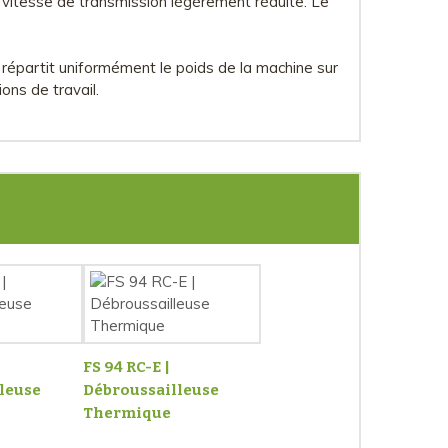
ne vitesse de transmission légèrement réduite. Le
 répartit uniformément le poids de la machine sur
ons de travail.
FS 94 RC-E |
leuse
Débroussailleuse
Thermique