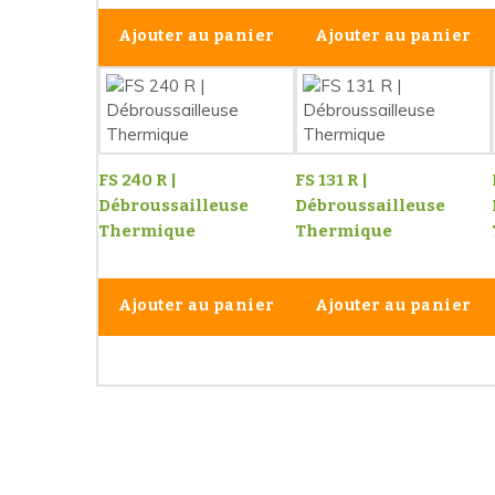
Ajouter au panier
Ajouter au panier
FS 240 R |
FS 131 R |
Débroussailleuse
Débroussailleuse
Thermique
Thermique
Ajouter au panier
Ajouter au panier
Les 