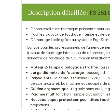
Description détaillée :
FS 261 
Débroussailleuse thermique puissante pour une 
Pour les travaux de fauchage intense et de d
Démarrage facile grâce au système ErgoStar
Conçue pour les professionnels de l’aménagement
travaux de fauchage intense ou de dépressage en
diamètre de fauchage de 520 mm en utilisation f
Moteur 2-temps à balayage stratifié
: puis
Large diamètre de fauchage
: passage d’un
Polyvalente
: la débroussailleuse FS 261 C-EM
de scie circulaire). La machine est équipée de s
Guidon ergonomique
: réglable sans outil, le
Poignée multifonction
: simple d’utilisation
Nouveau capot protecteur pour têtes fauc
projections.