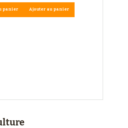
u panier
Ajouter au panier
lture