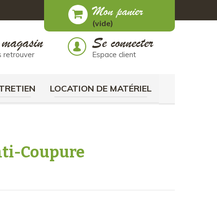
Mon panier
(vide)
 magasin
Se connecter
 retrouver
Espace client
TRETIEN
LOCATION DE MATÉRIEL
nti-Coupure