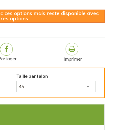
ec ces options mais reste disponible avec
tres options
Partager
Imprimer
Taille pantalon
46