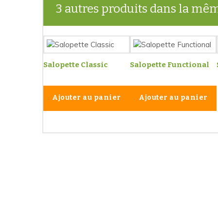
3 autres produits dans la mêm
Salopette Classic
Salopette Functional
Ajouter au panier
Ajouter au panier
Les 
Paiements