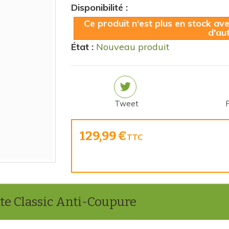
Disponibilité :
Ce produit n'est plus en stock av
d'au
État :
Nouveau produit
Tweet
129,99 €
TTC
te Classic Anti-Coupure