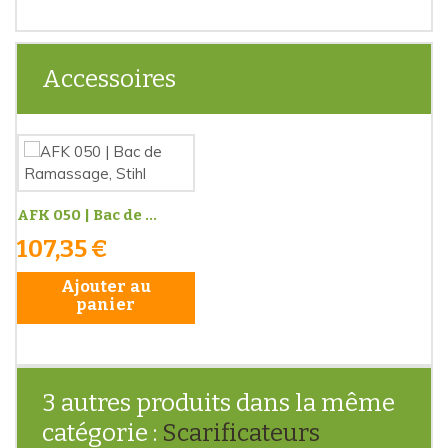
Accessoires
AFK 050 | Bac de ...
107,35 €
Ajouter au
panier
3 autres produits dans la même
catégorie :
Scarificateurs