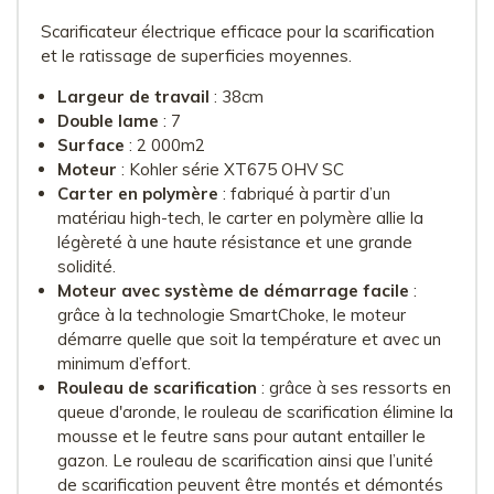
Scarificateur électrique efficace pour la scarification
et le ratissage de superficies moyennes.
Largeur de travail
: 38cm
Double lame
: 7
Surface
: 2 000m2
Moteur
: Kohler série XT675 OHV SC
Carter en polymère
: fabriqué à partir d’un
matériau high-tech, le carter en polymère allie la
légèreté à une haute résistance et une grande
solidité.
Moteur avec système de démarrage facile
:
grâce à la technologie SmartChoke, le moteur
démarre quelle que soit la température et avec un
minimum d’effort.
Rouleau de scarification
: grâce à ses ressorts en
queue d'aronde, le rouleau de scarification élimine la
mousse et le feutre sans pour autant entailler le
gazon. Le rouleau de scarification ainsi que l’unité
de scarification peuvent être montés et démontés