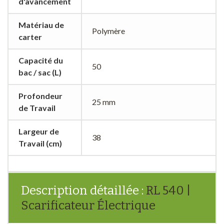
d'avancement
Matériau de
Polymère
carter
Capacité du
50
bac / sac (L)
Profondeur
25 mm
de Travail
Largeur de
38
Travail (cm)
Description détaillée :
RL 540 |
Scarificateur Électrique