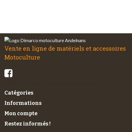
Service client
à votre écoute
Vente en ligne de matériels et accessoires
Motoculture
© 2026 - Di-Marco SARL tous droits réservés
Catégories
Informations
Mon compte
Restez informés !