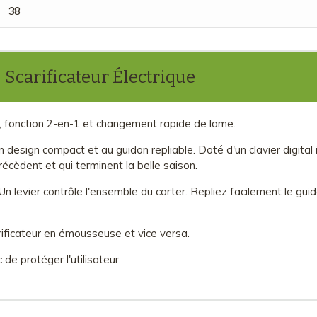
38
 Scarificateur Électrique
 cm, fonction 2-en-1 et changement rapide de lame.
design compact et au guidon repliable. Doté d'un clavier digital in
précèdent et qui terminent la belle saison.
Un levier contrôle l'ensemble du carter. Repliez facilement le gui
rificateur en émousseuse et vice versa.
de protéger l'utilisateur.