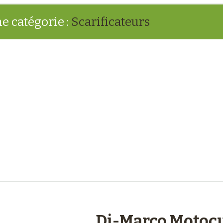
e catégorie :
Scarificateurs
engagements
Di-Marco Motocu