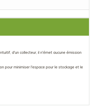
tuitif, d'un collecteur, il n'émet aucune émission
don pour minimiser l'espace pour le stockage et le