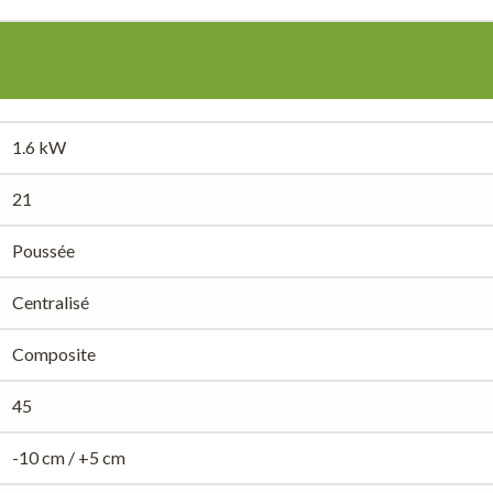
1.6 kW
21
Poussée
Centralisé
Composite
45
-10 cm / +5 cm