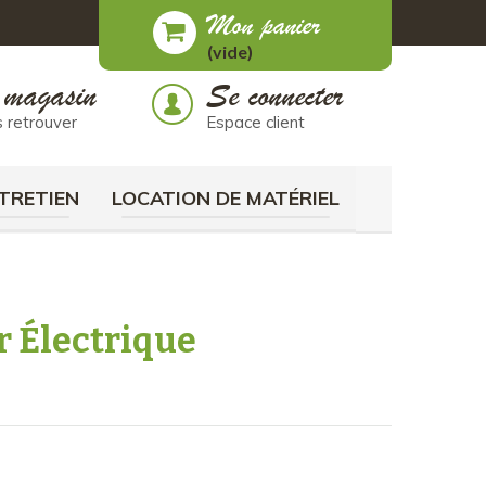
Mon panier
(vide)
 magasin
Se connecter
 retrouver
Espace client
TRETIEN
LOCATION DE MATÉRIEL
ur Électrique