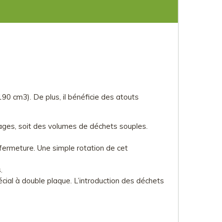
0 cm3). De plus, il bénéficie des atouts
ages, soit des volumes de déchets souples.
 fermeture. Une simple rotation de cet
.
al à double plaque. L’introduction des déchets