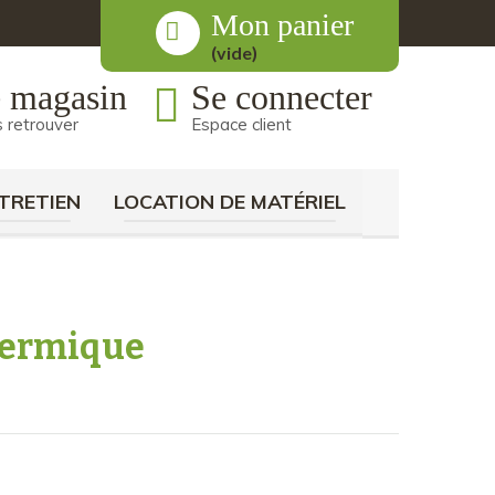
Mon panier
(vide)
 magasin
Se connecter
 retrouver
Espace client
TRETIEN
LOCATION DE MATÉRIEL
hermique