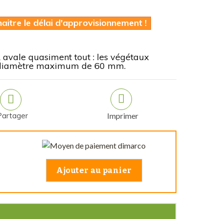
itre le délai d'approvisionnement !
avale quasiment tout : les végétaux
un diamètre maximum de 60 mm.
Partager
Imprimer
Ajouter au panier