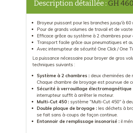
Description détaillée :
GH 460
Broyeur puissant pour les branches jusqu'à 60
Pour de grands volumes de travail et de vast
Efficace grâce au système à 2 chambres pour 
Transport facile grâce aux pneumatiques et au
Avec interrupteur de sécurité One Click / One T
La puissance nécessaire pour broyer de gros vol
techniques suivants :
Système à 2 chambres :
deux cheminées de re
Chaque chambre de broyage est pourvue de co
Sécurité à verrouillage électromagnétique 
interrupteur suffit à arrêter le moteur.
Multi-Cut 450 :
système "Multi-Cut 450" à deu
Double plaque de broyage :
les déchets à br
se fait sans à-coups de façon continue.
Entonnoir de remplissage insonorisé :
il mén