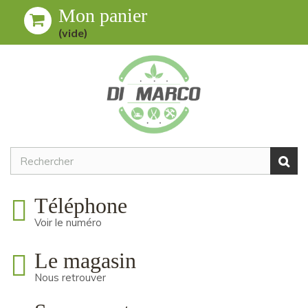
Mon panier
Toggle
MENU
(vide)
navigation
Téléphone
Voir le numéro
Le magasin
Nous retrouver