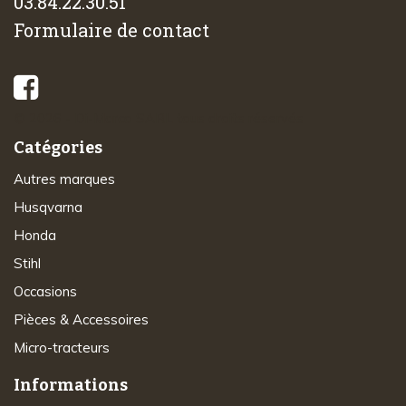
03.84.22.30.51
Formulaire de contact
© 2026 - Di-Marco SARL tous droits réservés
Catégories
Autres marques
Husqvarna
Honda
Stihl
Occasions
Pièces & Accessoires
Micro-tracteurs
Informations