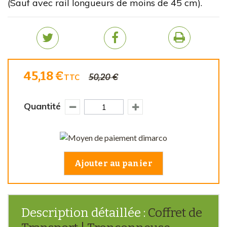
(Sauf avec rail longueurs de moins de 45 cm).
45,18 €
50,20 €
TTC
Quantité
Ajouter au panier
Description détaillée :
Coffret de