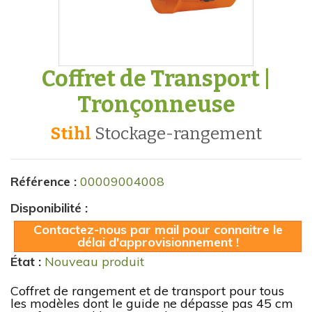
Coffret de Transport |
Tronçonneuse
Stihl
stockage-rangement
Référence :
00009004008
Disponibilité :
Contactez-nous par mail pour connaitre le
délai d'approvisionnement !
État :
Nouveau produit
Coffret de rangement et de transport pour tous
les modèles dont le guide ne dépasse pas 45 cm