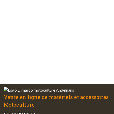
Paiements
sécurisés
Plus de 48 ans
d’expérience
Service client
à votre écoute
Vente en ligne de matériels et accessoires
Motoculture