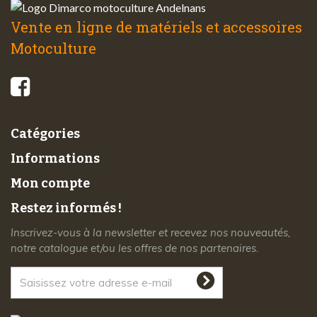
Vente en ligne de matériels et accessoires
Motoculture
© 2026 - Di-Marco SARL tous droits réservés
Catégories
Informations
Mon compte
Restez informés !
Inscrivez-vous à la newsletter et recevez nos nouveautés,
notre catalogue et/ou les offres de nos partenaires.