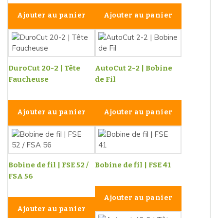
Ajouter au panier
Ajouter au panier
DuroCut 20-2 | Tête
AutoCut 2-2 | Bobine
Faucheuse
de Fil
Ajouter au panier
Ajouter au panier
Bobine de fil | FSE 52 /
Bobine de fil | FSE 41
FSA 56
Ajouter au panier
Ajouter au panier