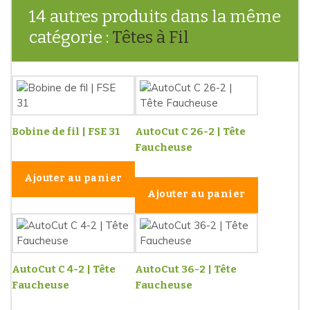
14 autres produits dans la même
catégorie :
Têtes à Fil
Bobine de fil | FSE 31
AutoCut C 26-2 | Tête
Faucheuse
Ajouter au panier
Ajouter au panier
AutoCut C 4-2 | Tête
AutoCut 36-2 | Tête
Faucheuse
Faucheuse