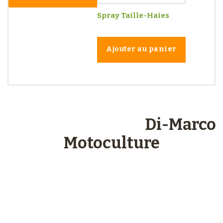
Spray Taille-Haies
Ajouter au panier
Les engagements
Di-Marco
Motoculture
Paiements
sécurisés