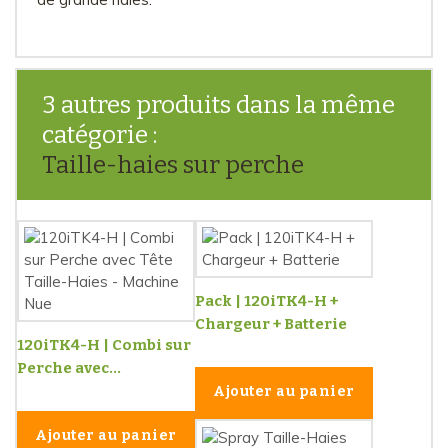
3 autres produits dans la même
catégorie :
Taille-haies sur perche
Pack | 120iTK4-H +
Chargeur + Batterie
120iTK4-H | Combi sur
Perche avec...
Ajouter au panier
Ajouter au panier