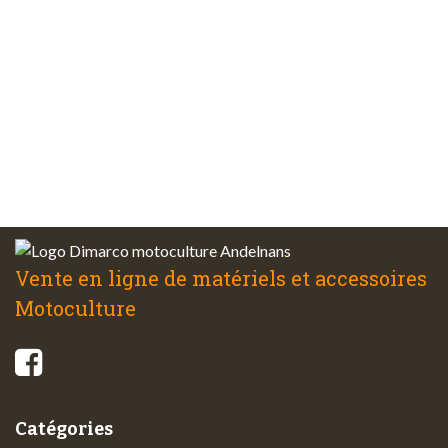
Plus de 48 ans
d’expérience
Service client
à votre écoute
Vente en ligne de matériels et accessoires
Motoculture
© 2026 - Di-Marco SARL tous droits réservés
Catégories