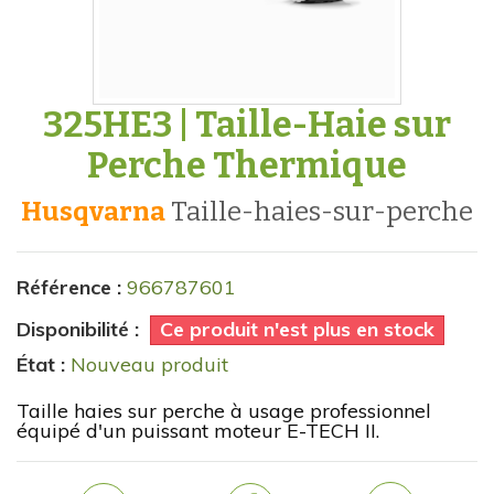
325HE3 | Taille-Haie sur
Perche Thermique
Husqvarna
taille-haies-sur-perche
Référence :
966787601
Disponibilité :
Ce produit n'est plus en stock
État :
Nouveau produit
Taille haies sur perche à usage professionnel
équipé d'un puissant moteur E-TECH II.