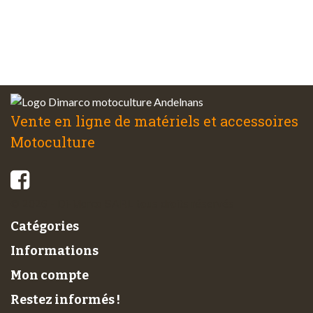
Service client
à votre écoute
Vente en ligne de matériels et accessoires
Motoculture
© 2026 - Di-Marco SARL tous droits réservés
Catégories
Informations
Mon compte
Restez informés !