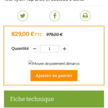
829,00 €
979,00 €
TTC
Quantité
Ajouter au panier
Fiche technique