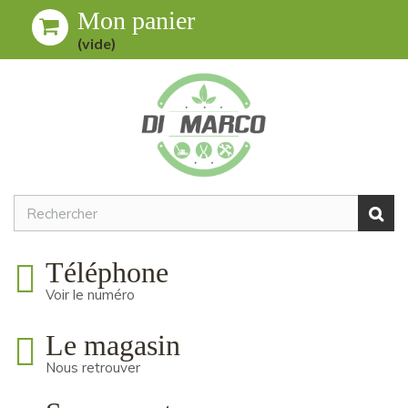
Mon panier
Toggle
MENU
(vide)
navigation
Téléphone
Voir le numéro
Le magasin
Nous retrouver