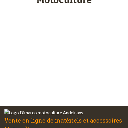
Paiements
sécurisés
Plus de 48 ans
d’expérience
Service client
à votre écoute
Vente en ligne de matériels et accessoires