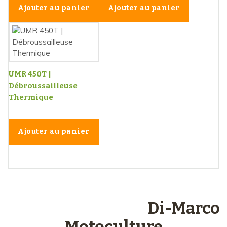
Ajouter au panier
Ajouter au panier
UMR 450T |
Débroussailleuse
Thermique
Ajouter au panier
Les engagements
Di-Marco
Motoculture