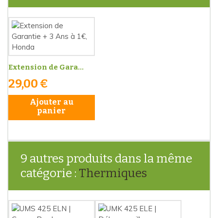
Extension de Gara...
29,00 €
Ajouter au
panier
9 autres produits dans la même
catégorie :
Thermiques