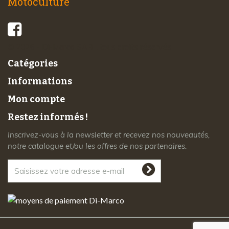
Motoculture
© 2026 - Di-Marco SARL tous droits réservés
Catégories
Informations
Mon compte
Restez informés !
Inscrivez-vous à la newsletter et recevez nos nouveautés,
notre catalogue et/ou les offres de nos partenaires.