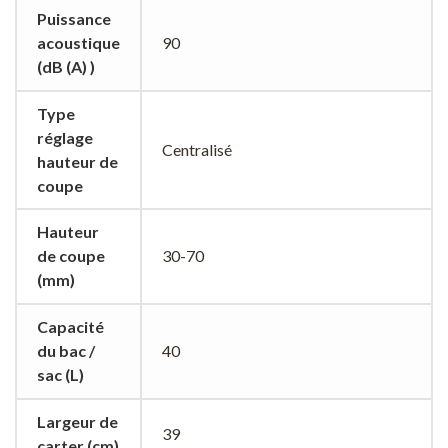
Puissance
acoustique
90
(dB (A) )
Type
réglage
Centralisé
hauteur de
coupe
Hauteur
de coupe
30-70
(mm)
Capacité
du bac /
40
sac (L)
Largeur de
39
carter (cm)