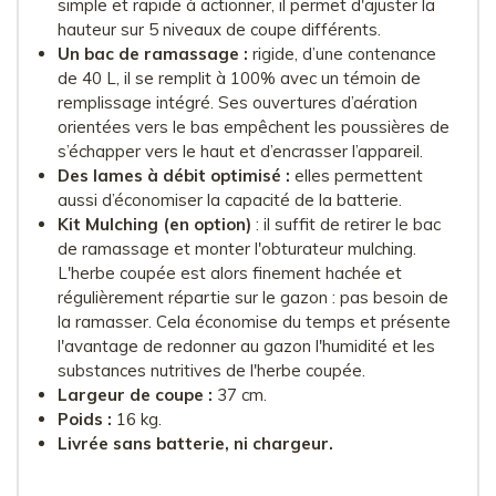
simple et rapide à actionner, il permet d'ajuster la
hauteur sur 5 niveaux de coupe différents.
Un bac de ramassage :
rigide, d’une contenance
de 40 L, il se remplit à 100% avec un témoin de
remplissage intégré. Ses ouvertures d’aération
orientées vers le bas empêchent les poussières de
s’échapper vers le haut et d’encrasser l’appareil.
Des lames à débit optimisé :
elles permettent
aussi d’économiser la capacité de la batterie.
Kit Mulching (en option)
: il suffit de retirer le bac
de ramassage et monter l'obturateur mulching.
L'herbe coupée est alors finement hachée et
régulièrement répartie sur le gazon : pas besoin de
la ramasser. Cela économise du temps et présente
l'avantage de redonner au gazon l'humidité et les
substances nutritives de l'herbe coupée.
Largeur de coupe :
37 cm.
Poids :
16 kg.
Livrée sans batterie, ni chargeur.