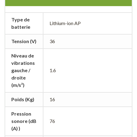
Type de
Lithium-ion AP
batterie
Tension (V)
36
Niveau de
vibrations
gauche /
1.6
droite
(m/s²)
Poids (Kg)
16
Pression
sonore (dB
76
(A) )