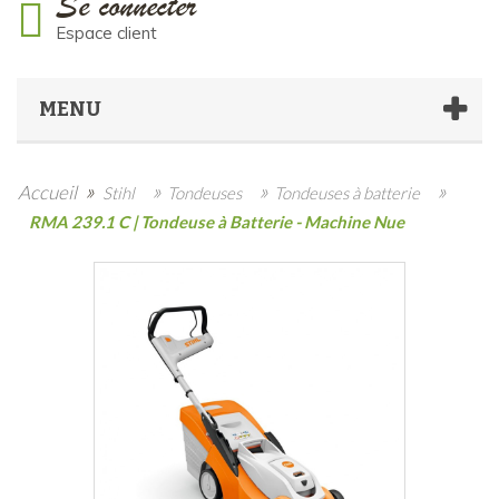
Se connecter
Espace client
MENU
»
»
»
»
Accueil
Stihl
Tondeuses
Tondeuses à batterie
RMA 239.1 C | Tondeuse à Batterie - Machine Nue