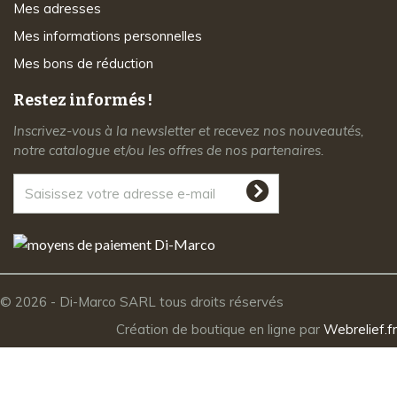
Mes adresses
Mes informations personnelles
Mes bons de réduction
Restez informés !
Inscrivez-vous à la newsletter et recevez nos nouveautés,
notre catalogue et/ou les offres de nos partenaires.
© 2026 - Di-Marco SARL tous droits réservés
Création de boutique en ligne par
Webrelief.fr