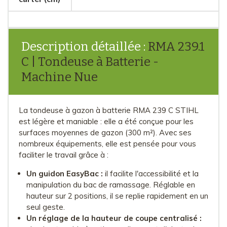
Description détaillée :
RMA 239.1
C | Tondeuse à Batterie -
Machine Nue
La tondeuse à gazon à batterie RMA 239 C STIHL
est légère et maniable : elle a été conçue pour les
surfaces moyennes de gazon (300 m²). Avec ses
nombreux équipements, elle est pensée pour vous
faciliter le travail grâce à :
Un guidon EasyBac :
il facilite l'accessibilité et la
manipulation du bac de ramassage. Réglable en
hauteur sur 2 positions, il se replie rapidement en un
seul geste.
Un réglage de la hauteur de coupe centralisé :