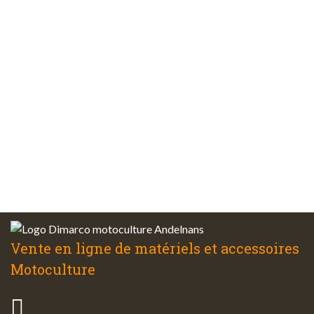
Paiements
sécurisés
Plus de 48 ans
d’expérience
Service client
à votre écoute
Vente en ligne de matériels et accessoires
Motoculture