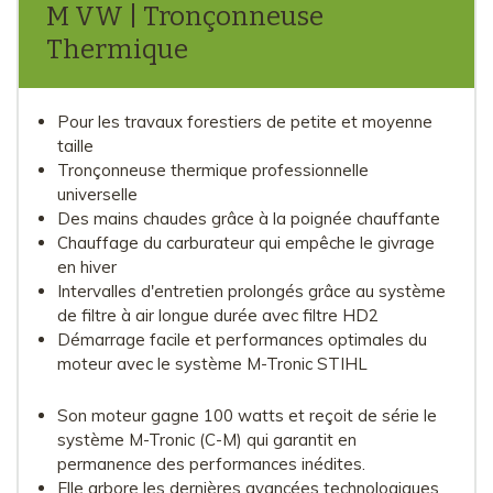
M VW | Tronçonneuse
Thermique
Pour les travaux forestiers de petite et moyenne
taille
Tronçonneuse thermique professionnelle
universelle
Des mains chaudes grâce à la poignée chauffante
Chauffage du carburateur qui empêche le givrage
en hiver
Intervalles d'entretien prolongés grâce au système
de filtre à air longue durée avec filtre HD2
Démarrage facile et performances optimales du
moteur avec le système M-Tronic STIHL
Son moteur gagne 100 watts et reçoit de série le
système M-Tronic (C-M) qui garantit en
permanence des performances inédites.
Elle arbore les dernières avancées technologiques