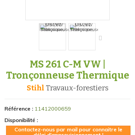
MS 261 C-M VW |
Tronçonneuse Thermique
Stihl
travaux-forestiers
Référence :
11412000659
Disponibilité :
Contactez-nous par mail pour connaitre le
délai d'approvisionnement !