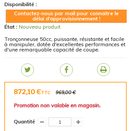
Disponibilité :
Contactez-nous par mail pour connaitre le
délai d'approvisionnement !
État :
Nouveau produit
Tronçonneuse 50cc, puissante, résistante et facile
à manipuler, dotée d'excellentes performances et
d'une remarquable capacité de coupe.
872,10 €
969,00 €
TTC
Promotion non valable en magasin.
Quantité