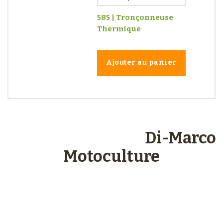
585 | Tronçonneuse
Thermique
Ajouter au panier
Les engagements
Di-Marco
Motoculture
Paiements
sécurisés