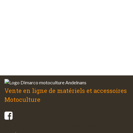
Plus de 48 ans
d’expérience
Service client
à votre écoute
Vente en ligne de matériels et accessoires
Motoculture
© 2026 - Di-Marco SARL tous droits réservés