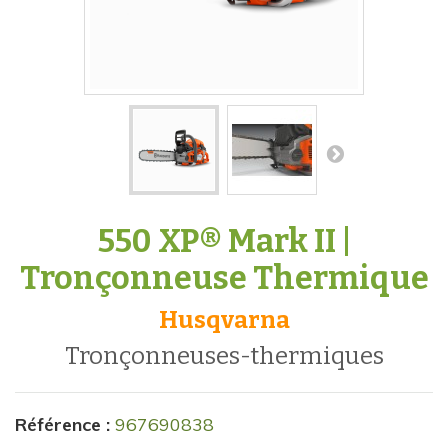
550 XP® Mark II |
Tronçonneuse Thermique
Husqvarna
tronçonneuses-thermiques
Référence :
967690838