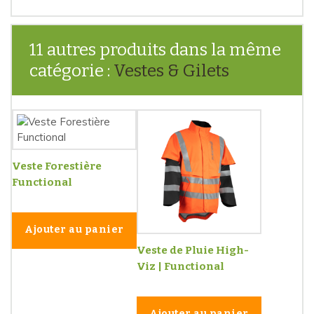
11 autres produits dans la même
catégorie :
Vestes & Gilets
Veste Forestière
Functional
Ajouter au panier
Veste de Pluie High-
Viz | Functional
Ajouter au panier