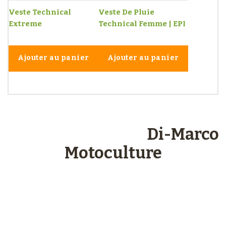
Veste Technical
Veste De Pluie
Extreme
Technical Femme | EPI
Ajouter au panier
Ajouter au panier
Les engagements
Di-Marco
Motoculture
Paiements
sécurisés