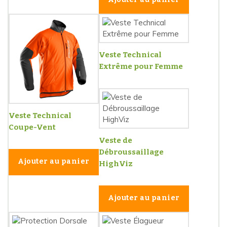
Veste Technical
Extrême pour Femme
Veste Technical
Coupe-Vent
Veste de
Débroussaillage
Ajouter au panier
HighViz
Ajouter au panier