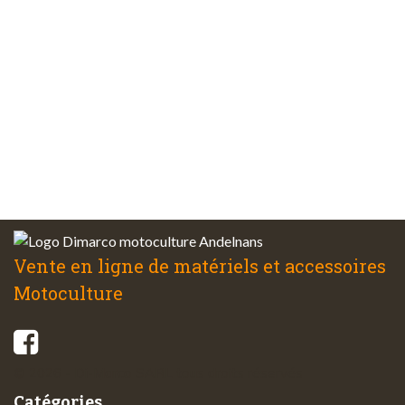
Plus de 48 ans
d’expérience
Service client
à votre écoute
Vente en ligne de matériels et accessoires
Motoculture
© 2026 - Di-Marco SARL tous droits réservés
Catégories