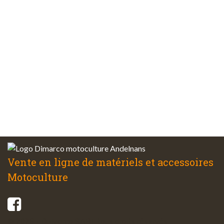
sécurisés
Plus de 48 ans
d’expérience
Service client
à votre écoute
Vente en ligne de matériels et accessoires
Motoculture
© 2026 - Di-Marco SARL tous droits réservés