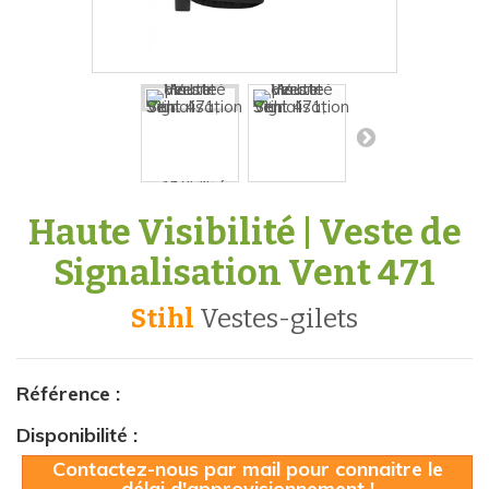
Haute Visibilité | Veste de
Signalisation Vent 471
Stihl
vestes-gilets
Référence :
Disponibilité :
Contactez-nous par mail pour connaitre le
délai d'approvisionnement !