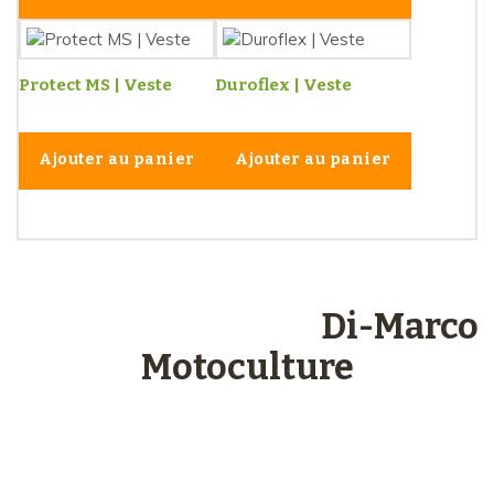
Protect MS | Veste
Duroflex | Veste
Ajouter au panier
Ajouter au panier
Les engagements
Di-Marco
Motoculture
Paiements