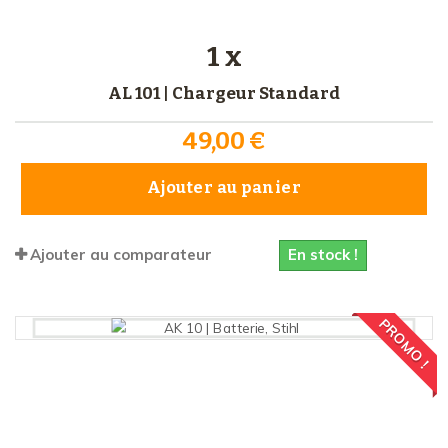
1 x
AL 101 | Chargeur Standard
49,00 €
Ajouter au panier
En stock !
Ajouter au comparateur
PROMO !