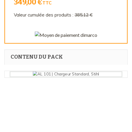
349,00 €
TTC
Valeur cumulée des produits :
385,12 €
CONTENU DU PACK