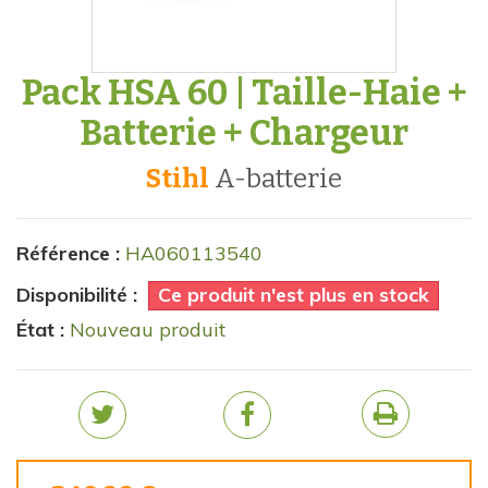
Pack HSA 60 | Taille-Haie +
Batterie + Chargeur
Stihl
a-batterie
Référence :
HA060113540
Disponibilité :
Ce produit n'est plus en stock
État :
Nouveau produit