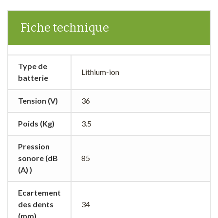
Fiche technique
Type de
Lithium-ion
batterie
Tension (V)
36
Poids (Kg)
3.5
Pression
sonore (dB
85
(A) )
Ecartement
des dents
34
(mm)