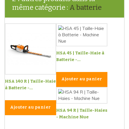
même catégorie :
A batterie
HSA 45 | Taille-Haie à
Batterie -...
Ajouter au panier
HSA 140 R | Taille-Haie
à Batterie -...
Ajouter au panier
HSA 94 R | Taille-Haies
- Machine Nue