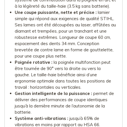
à la légèreté du taille-haie (3.5 kg sans batterie).
Une coupe puissante, nette et précise :
lamier
simple qui répond aux exigences de qualité STIHL.
Ses lames ont été découpées au laser, affûtées au
diamant et trempées, pour un tranchant et une
robustesse extrêmes. Longueur de coupe 60 cm,
espacement des dents 34 mm. Conception
brevetée de contre lame en forme de gouttelette,
pour une coupe plus nette.
Poignée rotative :
la poignée multifonction peut
être tournée de 90° vers la droite ou vers la
gauche. Le taille-haie bénéficie ainsi d’une
ergonomie optimale dans toutes les positions de
travail : horizontales ou verticales.
Gestion intelligente de la puissance :
permet de
délivrer des performances de coupe identiques
jusqu’à la dernière minute de l’autonomie de la
batterie.
Système anti-vibrations :
jusqu’à 65% de
vibrations en moins par rapport au HSA 66.