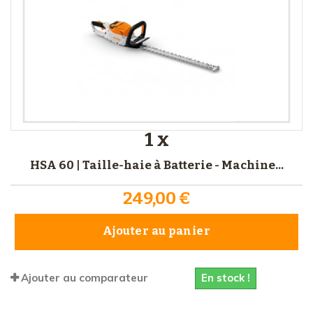
1 x
HSA 60 | Taille-haie à Batterie - Machine...
249,00 €
Ajouter au panier
En stock !
Ajouter au comparateur