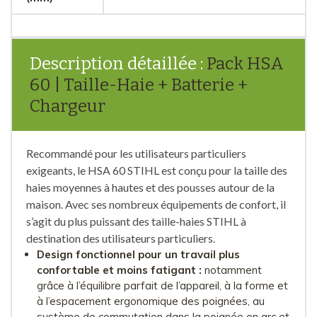
Description détaillée :
Pack HSA
60 | Taille-Haie + Batterie +
Chargeur
Recommandé pour les utilisateurs particuliers
exigeants, le HSA 60 STIHL est conçu pour la taille des
haies moyennes à hautes et des pousses autour de la
maison. Avec ses nombreux équipements de confort, il
s’agit du plus puissant des taille-haies STIHL à
destination des utilisateurs particuliers.
Design fonctionnel pour un travail plus
confortable et moins fatigant :
notamment
grâce à l’équilibre parfait de l’appareil, à la forme et
à l’espacement ergonomique des poignées, au
système de commutation dans la poignée en arc et