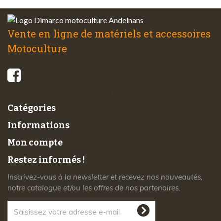
Vente en ligne de matériels et accessoires
Motoculture
© 2026 - Di-Marco SARL tous droits réservés
Catégories
Informations
Mon compte
Restez informés !
Inscrivez-vous à la newsletter et recevez nos nouveautés,
notre catalogue et/ou les offres de nos partenaires.