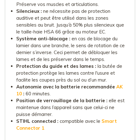
Préserve vos muscles et articulations.
Silencieux :
ne nécessite pas de protection
auditive et peut être utilisé dans les zones
sensibles au bruit. Jusqu’à 50% plus silencieux que
le taille-haie HSA 66 grâce au moteur EC.
Système anti-blocage :
en cas de blocage du
lamier dans une branche, le sens de rotation de ce
dernier s’inverse. Ceci permet de débloquer les
lames et de les préserver dans le temps.
Protection du guide et des lames :
la butée de
protection protège les lames contre l'usure et
facilite les coupes près du sol ou d’un mur.
Autonomie avec la batterie recommandée
AK
10
:
60 minutes.
Position de verrouillage de la batterie :
elle est
maintenue dans l’appareil sans que celui-ci ne
puisse démarrer.
STIHL connected :
compatible avec le
Smart
Connector 1