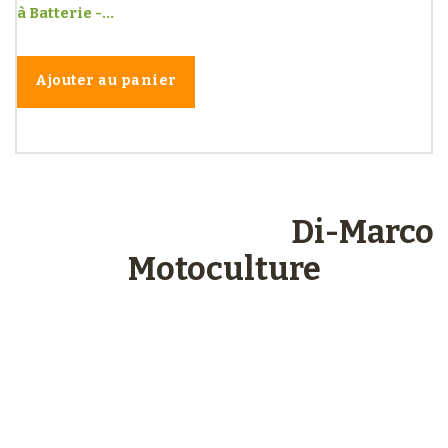
à Batterie -...
Ajouter au panier
Les engagements
Di-Marco
Motoculture
Paiements
sécurisés