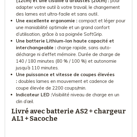
(12cm) et une cisaille à arbustes (20cm) :
pour
adapter votre outil à votre travail, le changement
des lames est ultra-facile et sans outil..
Une excellente ergonomie :
compact et léger pour
une maniabilité optimale et un grand confort
d’utilisation, grâce à sa poignée SoftGrip.
Une batterie Lithium-Ion haute capacité et
interchangeable :
charge rapide, sans auto-
décharge ni d’effet mémoire. Durée de charge de
140 / 180 minutes (80 % / 100 %) et autonomie
jusqu’à 110 minutes.
Une puissance et vitesse de coupes élevées
:
doubles lames en mouvement et cadence de
coupe élevée de 2200 coups/min.
Indicateur LED :
Visibilité niveau de charge en un
clin d’œil.
Livré avec batterie AS2 + chargeur
AL1 + Sacoche