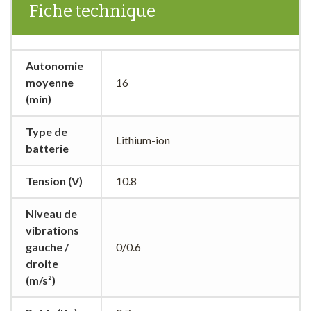
Fiche technique
Autonomie
moyenne
16
(min)
Type de
Lithium-ion
batterie
Tension (V)
10.8
Niveau de
vibrations
gauche /
0/0.6
droite
(m/s²)