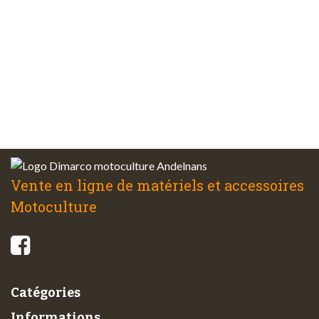
Plus de 48 ans
d’expérience
Service client
à votre écoute
Vente en ligne de matériels et accessoires
Motoculture
© 2026 - Di-Marco SARL tous droits réservés
Catégories
Informations