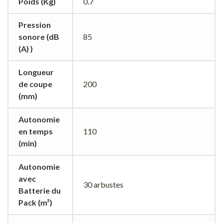
Poids (Kg)
0.7
Pression
sonore (dB
85
(A) )
Longueur
de coupe
200
(mm)
Autonomie
en temps
110
(min)
Autonomie
avec
30 arbustes
Batterie du
Pack (m²)