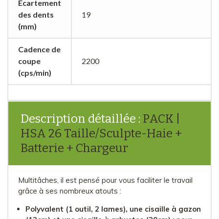
Ecartement
des dents
19
(mm)
Cadence de
coupe
2200
(cps/min)
Description détaillée :
PACK |
HSA 26 Taille/Sculpte-Haie +
Batterie + Chargeur
Multitâches, il est pensé pour vous faciliter le travail
grâce à ses nombreux atouts :
Polyvalent (1 outil, 2 lames), une cisaille à gazon