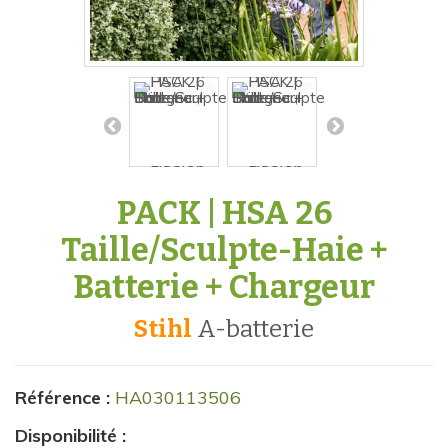
PACK | HSA 26
Taille/Sculpte-Haie +
Batterie + Chargeur
Stihl
a-batterie
Référence :
HA030113506
Disponibilité :