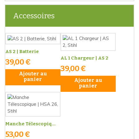
Accessoires
AS 2 | Batterie
AL 1 Chargeur | AS 2
39,00 €
39,00 €
Ajouter au
panier
Ajouter au
panier
Manche Télescopiq...
53,00 €