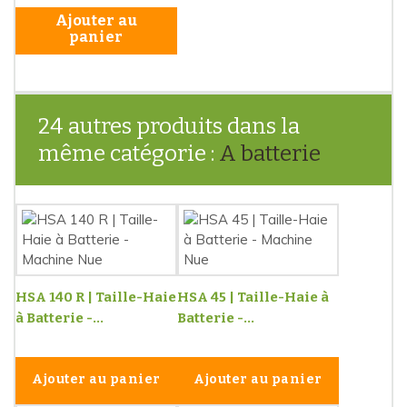
Ajouter au
panier
24 autres produits dans la
même catégorie :
A batterie
HSA 140 R | Taille-Haie
HSA 45 | Taille-Haie à
à Batterie -...
Batterie -...
Ajouter au panier
Ajouter au panier