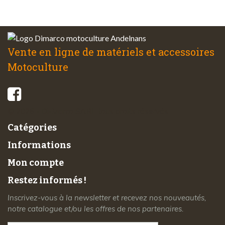
à votre écoute
Vente en ligne de matériels et accessoires
Motoculture
© 2026 - Di-Marco SARL tous droits réservés
Catégories
Informations
Mon compte
Restez informés !
Inscrivez-vous à la newsletter et recevez nos nouveautés,
notre catalogue et/ou les offres de nos partenaires.