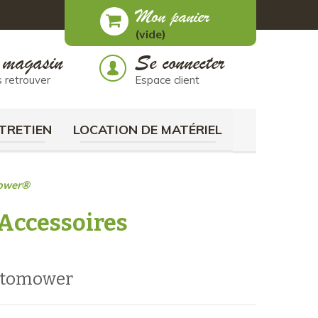
Mon panier
(vide)
 magasin
Se connecter
 retrouver
Espace client
TRETIEN
LOCATION DE MATÉRIEL
mower®
 Accessoires
automower