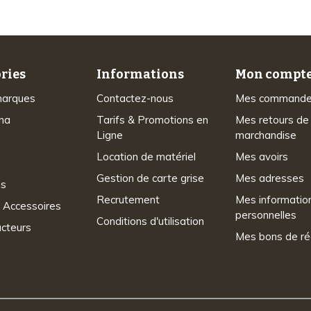
ries
Informations
Mon compt
marques
Contactez-nous
Mes command
na
Tarifs & Promotions en
Mes retours de
Ligne
marchandise
Location de matériel
Mes avoirs
Gestion de carte grise
Mes adresses
ns
Recrutement
Mes informatio
 Accessoires
personnelles
Conditions d'utilisation
acteurs
Mes bons de ré