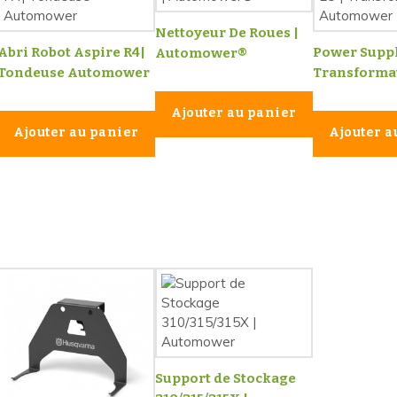
Nettoyeur De Roues |
Abri Robot Aspire R4|
Power Suppl
Automower®
Tondeuse Automower
Transformat
Ajouter au panier
Ajouter au panier
Ajouter a
Support de Stockage