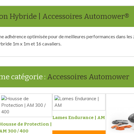
on Hybride | Accessoires Automower®
ne adhérence optimisée pour de meilleures performances dans les zo
ybride 1m x 1m et 16 cavaliers.
me catégorie :
Accessoires Automower
Lames Endurance | AM
Housse de Protection |
AM 300 / 400