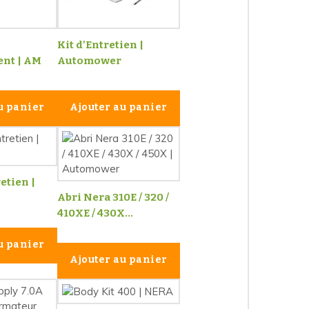
Kit d'Entretien |
nt | AM
Automower
u panier
Ajouter au panier
etien |
Abri Nera 310E / 320 /
410XE / 430X...
u panier
Ajouter au panier