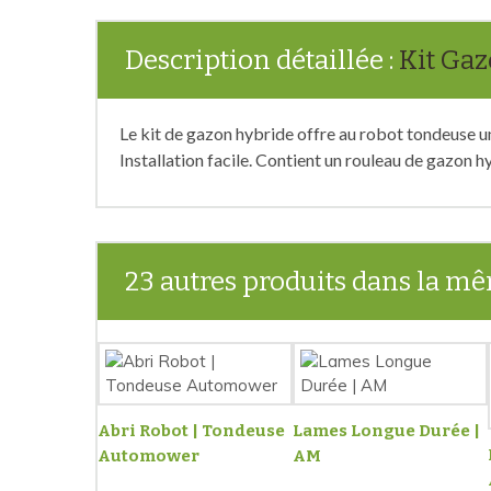
Description détaillée :
Kit Gaz
Le kit de gazon hybride offre au robot tondeuse u
Installation facile. Contient un rouleau de gazon h
23 autres produits dans la mê
Abri Robot | Tondeuse
Lames Longue Durée |
Automower
AM