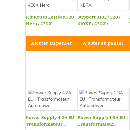
Kit Roues Lestées 320
Support 310E / 320 /
Nera / 430X...
410XE / 430X /...
Ajouter au panier
Ajouter au panier
Power Supply 4.2A EU |
Power Supply 1.3A EU |
Transformateur...
Transformateur...