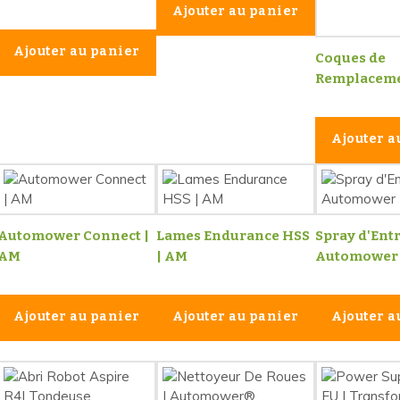
Ajouter au panier
Ajouter au panier
Coques de
Remplaceme
Ajouter a
Automower Connect |
Lames Endurance HSS
Spray d'Entr
AM
| AM
Automower
Ajouter au panier
Ajouter au panier
Ajouter a