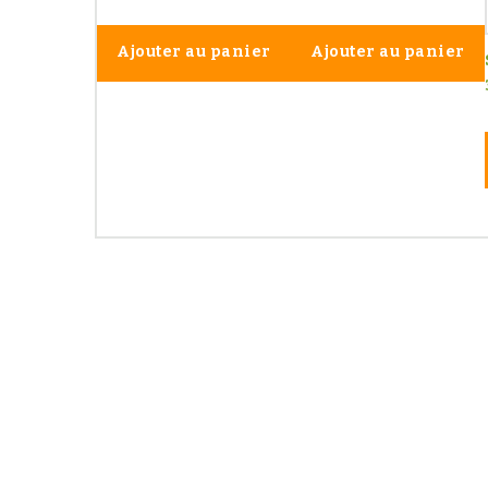
Ajouter au panier
Ajouter au panier
Les 
Paiements
sécurisés