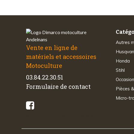
Catégo
Autres 
Vente en ligne de
Husqvar
matériels et accessoires
Honda
Motoculture
Stihl
03.84.22.30.51
Occasio
Formulaire de contact
Pièces &
Micro-tr
© 2026 - Di-Marco SARL tous droits
réservés